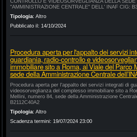
CONTROLLO E VIDEOSORVEGLIANZA DELLA SEDE
"AMMINISTRAZIONE CENTRALE" DELL' INAF CIG: B
Tipologia
:
Altro
Pubblicato il:
14/10/2024
Procedura aperta per l'appalto dei servizi int
guardiania, radio-controllo e videosorvegli
immobiliare sito a Roma, al Viale del Parco 
sede della Amministrazione Centrale dell’
Procedura aperta per l'appalto dei servizi integrati di gu
videosorveglianza del complesso immobiliare sito a Rom
Mellini, numero 84, sede della Amministrazione Centrale
B2112C40A2
Tipologia
:
Altro
Scadenza termini:
19/07/2024 23:00