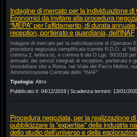
Indagine di mercato per la individuazione di
Economici da invitare alla procedura negozia
“MEPA” per l’affidamento, di durata annuale, d
reception, portierato e guardiania, dell'INAF
Indagine di mercato per la individuazione di Operatori E
procedura negoziata semplificata tramite R.D.O. al “MEPA
comma 2, lettera b), e comma 6 del D.Lgs. 50/2016 per l
annuale, dei servizi integrati di reception, portierato e
Immobiliare sito a Roma, nel Viale del Parco Mellini, n
Amministrazione Centrale dello "INAF"
Tipologia
:
Altro
Pubblicato il:
04/12/2019
| Scadenza termini:
13/01/202
Procedura negoziata, per la realizzazione di p
pubblicizzare la "expertise" della industria n
dello studio dell’universo e della esplorazion