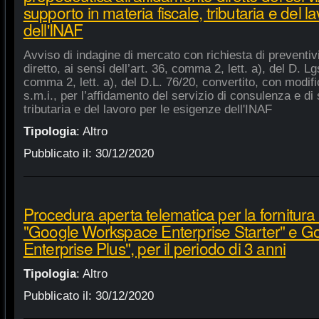
supporto in materia fiscale, tributaria e del 
dell'INAF
Avviso di indagine di mercato con richiesta di preventiv
diretto, ai sensi dell’art. 36, comma 2, lett. a), del D. Lg
comma 2, lett. a), del D.L. 76/20, convertito, con modifi
s.m.i., per l’affidamento del servizio di consulenza e di 
tributaria e del lavoro per le esigenze dell'INAF
Tipologia
:
Altro
Pubblicato il:
30/12/2020
Procedura aperta telematica per la fornitura 
"Google Workspace Enterprise Starter" e 
Enterprise Plus", per il periodo di 3 anni
Tipologia
:
Altro
Pubblicato il:
30/12/2020