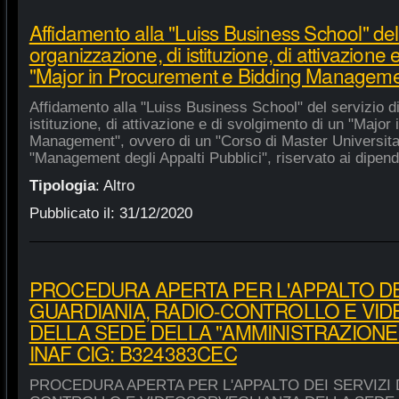
Affidamento alla "Luiss Business School" del 
organizzazione, di istituzione, di attivazione 
"Major in Procurement e Bidding Manageme
Affidamento alla "Luiss Business School" del servizio d
istituzione, di attivazione e di svolgimento di un "Majo
Management", ovvero di un "Corso di Master Universitar
"Management degli Appalti Pubblici", riservato ai dipende
Tipologia
:
Altro
Pubblicato il:
31/12/2020
PROCEDURA APERTA PER L'APPALTO DEI
GUARDIANIA, RADIO-CONTROLLO E VI
DELLA SEDE DELLA "AMMINISTRAZIONE
INAF CIG: B324383CEC
PROCEDURA APERTA PER L'APPALTO DEI SERVIZI 