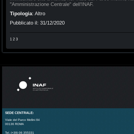
"Amministrazione Centrale" dell'INAF.
Tipologia
:
Altro
Pubblicato il:
31/12/2020
1
2
3
SEDE CENTRALE:
Viale del Parco Mellini 84
00136 ROMA
Tel. (+39) 06 355331