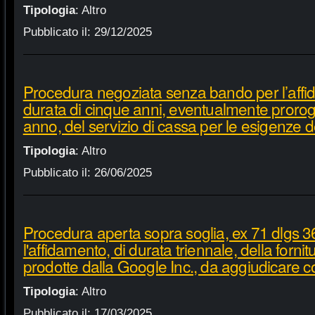
Tipologia
:
Altro
Pubblicato il:
29/12/2025
Procedura negoziata senza bando per l’affi
durata di cinque anni, eventualmente proroga
anno, del servizio di cassa per le esigenze d
Tipologia
:
Altro
Pubblicato il:
26/06/2025
Procedura aperta sopra soglia, ex 71 dlgs 3
l'affidamento, di durata triennale, della fornit
prodotte dalla Google Inc., da aggiudicare c
Tipologia
:
Altro
Pubblicato il:
17/03/2025