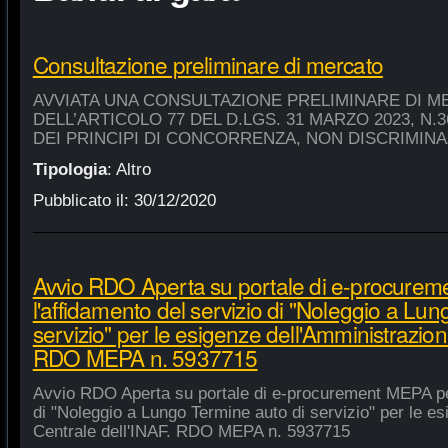
Consultazione preliminare di mercato
AVVIATA UNA CONSULTAZIONE PRELIMINARE DI M
DELL’ARTICOLO 77 DEL D.LGS. 31 MARZO 2023, N.
DEI PRINCIPI DI CONCORRENZA, NON DISCRIMIN
Tipologia
:
Altro
Pubblicato il:
30/12/2020
Avvio RDO Aperta su portale di e-procure
l'affidamento del servizio di "Noleggio a Lu
servizio" per le esigenze dell'Amministrazion
RDO MEPA n. 5937715
Avvio RDO Aperta su portale di e-procurement MEPA per
di "Noleggio a Lungo Termine auto di servizio" per le e
Centrale dell'INAF. RDO MEPA n. 5937715