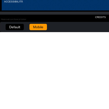
ACCESSIBILITÀ
CREDITS
Realizzato con Plone & Python
Default
Mobile