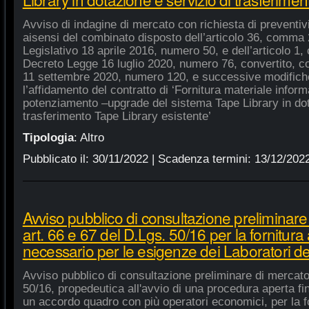
Avviso di indagine di mercato con richiesta di preventivi 
aisensi del combinato disposto dell’articolo 36, comma 2
Legislativo 18 aprile 2016, numero 50, e dell’articolo 1,
Decreto Legge 16 luglio 2020, numero 76, convertito, co
11 settembre 2020, numero 120, e successive modifiche
l’affidamento del contratto di ‘Fornitura materiale inform
potenziamento –upgrade del sistema Tape Library in dot
trasferimento Tape Library esistente’
Tipologia
:
Altro
Pubblicato il:
30/11/2022
| Scadenza termini:
13/12/202
Avviso pubblico di consultazione preliminare
art. 66 e 67 del D.Lgs. 50/16 per la fornitura
necessario per le esigenze dei Laboratori de
Avviso pubblico di consultazione preliminare di mercato
50/16, propedeutica all'avvio di una procedura aperta fin
un accordo quadro con più operatori economici, per la fo