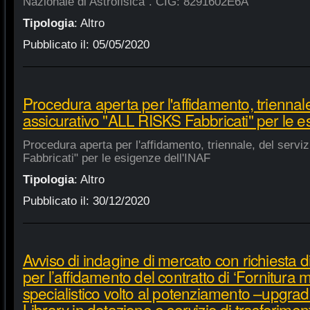
Nazionale di Astrofisica". CIG: 8291602E6A
Tipologia
:
Altro
Pubblicato il:
05/05/2020
Procedura aperta per l'affidamento, triennale
assicurativo "ALL RISKS Fabbricati" per le e
Procedura aperta per l'affidamento, triennale, del serv
Fabbricati" per le esigenze dell'INAF
Tipologia
:
Altro
Pubblicato il:
30/12/2020
Avviso di indagine di mercato con richiesta di
per l’affidamento del contratto di ‘Fornitura 
specialistico volto al potenziamento –upgra
Library in dotazione e servizio di trasferime