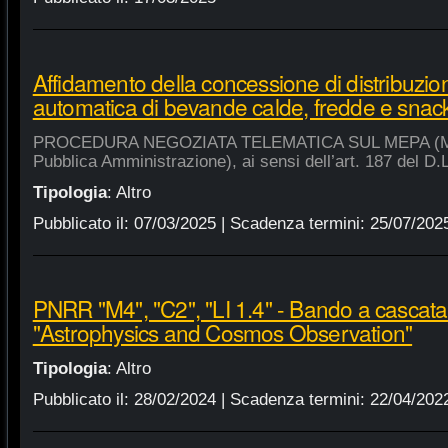
Affidamento della concessione di distribuzio
automatica di bevande calde, fredde e snac
PROCEDURA NEGOZIATA TELEMATICA SUL MEPA (Merca
Pubblica Amministrazione), ai sensi dell’art. 187 del D.
Tipologia
:
Altro
Pubblicato il:
07/03/2025
| Scadenza termini:
25/07/202
PNRR "M4", "C2", "LI 1.4" - Bando a cascat
"Astrophysics and Cosmos Observation"
Tipologia
:
Altro
Pubblicato il:
28/02/2024
| Scadenza termini:
22/04/202