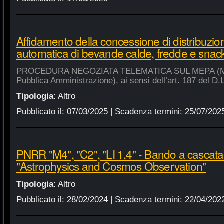
Affidamento della concessione di distribuzio
automatica di bevande calde, fredde e snac
PROCEDURA NEGOZIATA TELEMATICA SUL MEPA (Merca
Pubblica Amministrazione), ai sensi dell’art. 187 del D.
Tipologia
:
Altro
Pubblicato il:
07/03/2025
| Scadenza termini:
25/07/202
PNRR "M4", "C2", "LI 1.4" - Bando a cascat
"Astrophysics and Cosmos Observation"
Tipologia
:
Altro
Pubblicato il:
28/02/2024
| Scadenza termini:
22/04/202