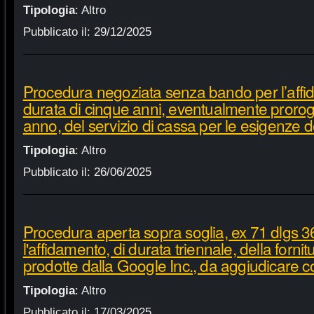
Tipologia
:
Altro
Pubblicato il:
29/12/2025
Procedura negoziata senza bando per l’affi
durata di cinque anni, eventualmente proroga
anno, del servizio di cassa per le esigenze d
Tipologia
:
Altro
Pubblicato il:
26/06/2025
Procedura aperta sopra soglia, ex 71 dlgs 3
l'affidamento, di durata triennale, della fornit
prodotte dalla Google Inc., da aggiudicare c
Tipologia
:
Altro
Pubblicato il:
17/03/2025