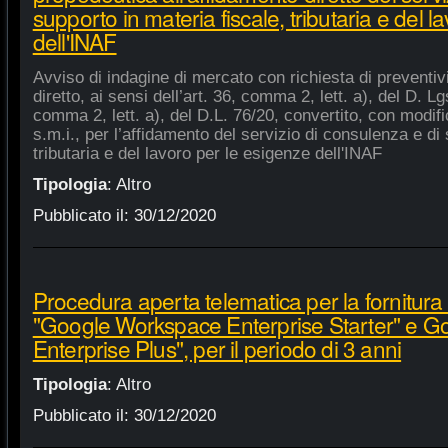
supporto in materia fiscale, tributaria e del 
dell'INAF
Avviso di indagine di mercato con richiesta di preventiv
diretto, ai sensi dell’art. 36, comma 2, lett. a), del D. Lg
comma 2, lett. a), del D.L. 76/20, convertito, con modifi
s.m.i., per l’affidamento del servizio di consulenza e di 
tributaria e del lavoro per le esigenze dell'INAF
Tipologia
:
Altro
Pubblicato il:
30/12/2020
Procedura aperta telematica per la fornitura 
"Google Workspace Enterprise Starter" e 
Enterprise Plus", per il periodo di 3 anni
Tipologia
:
Altro
Pubblicato il:
30/12/2020