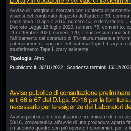
Avviso di indagine di mercato con richiesta di preventivi 
aisensi del combinato disposto dell’articolo 36, comma 2
Legislativo 18 aprile 2016, numero 50, e dell’articolo 1,
Decreto Legge 16 luglio 2020, numero 76, convertito, co
11 settembre 2020, numero 120, e successive modifiche
l’affidamento del contratto di ‘Fornitura materiale inform
potenziamento –upgrade del sistema Tape Library in dot
trasferimento Tape Library esistente’
Tipologia
:
Altro
Pubblicato il:
30/11/2022
| Scadenza termini:
13/12/202
Avviso pubblico di consultazione preliminare
art. 66 e 67 del D.Lgs. 50/16 per la fornitura
necessario per le esigenze dei Laboratori de
Avviso pubblico di consultazione preliminare di mercato
50/16, propedeutica all'avvio di una procedura aperta fin
un accordo quadro con più operatori economici, per la fo