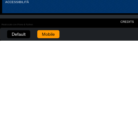
ACCESSIBILITÀ
CREDITS
Realizzato con Plone & Python
Default
Mobile