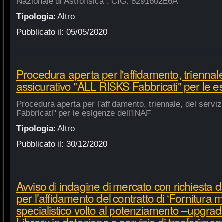
Nazionale di Astrofisica". CIG: 8291602E6A
Tipologia
:
Altro
Pubblicato il:
05/05/2020
Procedura aperta per l'affidamento, triennale
assicurativo "ALL RISKS Fabbricati" per le e
Procedura aperta per l'affidamento, triennale, del serv
Fabbricati" per le esigenze dell'INAF
Tipologia
:
Altro
Pubblicato il:
30/12/2020
Avviso di indagine di mercato con richiesta di
per l’affidamento del contratto di ‘Fornitura 
specialistico volto al potenziamento –upgra
Library in dotazione e servizio di trasferime