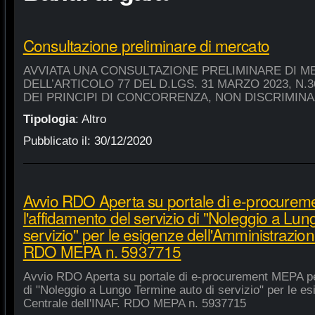
Consultazione preliminare di mercato
AVVIATA UNA CONSULTAZIONE PRELIMINARE DI M
DELL’ARTICOLO 77 DEL D.LGS. 31 MARZO 2023, N.
DEI PRINCIPI DI CONCORRENZA, NON DISCRIMIN
Tipologia
:
Altro
Pubblicato il:
30/12/2020
Avvio RDO Aperta su portale di e-procure
l'affidamento del servizio di "Noleggio a Lu
servizio" per le esigenze dell'Amministrazion
RDO MEPA n. 5937715
Avvio RDO Aperta su portale di e-procurement MEPA per
di "Noleggio a Lungo Termine auto di servizio" per le e
Centrale dell'INAF. RDO MEPA n. 5937715