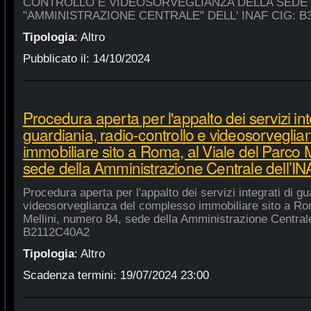
CONTROLLO E VIDEOSORVEGLIANZA DELLA SEDE
"AMMINISTRAZIONE CENTRALE" DELL' INAF CIG: B
Tipologia
:
Altro
Pubblicato il:
14/10/2024
Procedura aperta per l'appalto dei servizi int
guardiania, radio-controllo e videosorvegli
immobiliare sito a Roma, al Viale del Parco 
sede della Amministrazione Centrale dell’
Procedura aperta per l'appalto dei servizi integrati di gu
videosorveglianza del complesso immobiliare sito a Rom
Mellini, numero 84, sede della Amministrazione Centrale
B2112C40A2
Tipologia
:
Altro
Scadenza termini:
19/07/2024 23:00