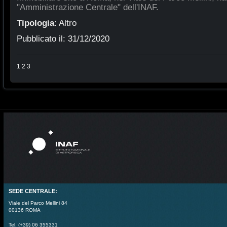
"Amministrazione Centrale" dell'INAF.
Tipologia
:
Altro
Pubblicato il:
31/12/2020
1
2
3
SEDE CENTRALE:
Viale del Parco Mellini 84
00136 ROMA
Tel. (+39) 06 355331