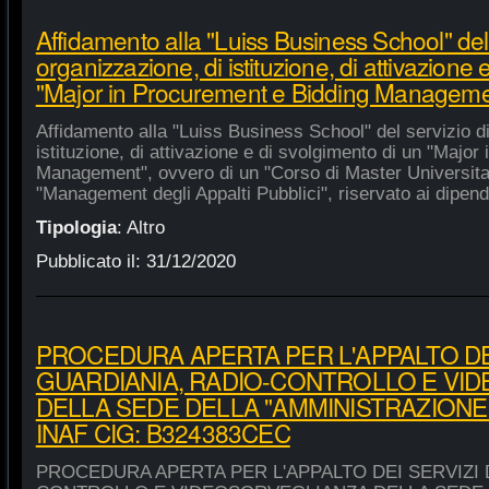
Affidamento alla "Luiss Business School" del 
organizzazione, di istituzione, di attivazione 
"Major in Procurement e Bidding Manageme
Affidamento alla "Luiss Business School" del servizio d
istituzione, di attivazione e di svolgimento di un "Majo
Management", ovvero di un "Corso di Master Universitar
"Management degli Appalti Pubblici", riservato ai dipende
Tipologia
:
Altro
Pubblicato il:
31/12/2020
PROCEDURA APERTA PER L'APPALTO DEI
GUARDIANIA, RADIO-CONTROLLO E VI
DELLA SEDE DELLA "AMMINISTRAZIONE
INAF CIG: B324383CEC
PROCEDURA APERTA PER L'APPALTO DEI SERVIZI 