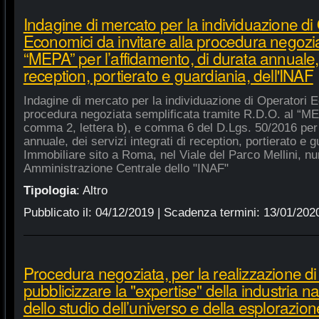
Indagine di mercato per la individuazione di
Economici da invitare alla procedura negozia
“MEPA” per l’affidamento, di durata annuale, d
reception, portierato e guardiania, dell'INAF
Indagine di mercato per la individuazione di Operatori E
procedura negoziata semplificata tramite R.D.O. al “MEPA
comma 2, lettera b), e comma 6 del D.Lgs. 50/2016 per l
annuale, dei servizi integrati di reception, portierato e
Immobiliare sito a Roma, nel Viale del Parco Mellini, n
Amministrazione Centrale dello "INAF"
Tipologia
:
Altro
Pubblicato il:
04/12/2019
| Scadenza termini:
13/01/202
Procedura negoziata, per la realizzazione di p
pubblicizzare la "expertise" della industria n
dello studio dell’universo e della esplorazion