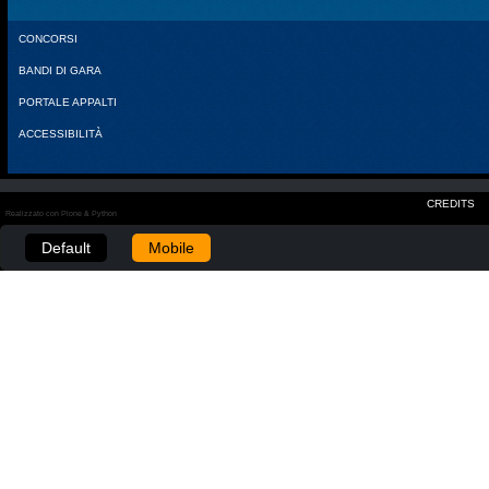
CONCORSI
BANDI DI GARA
PORTALE APPALTI
ACCESSIBILITÀ
CREDITS
Realizzato con Plone & Python
Default
Mobile