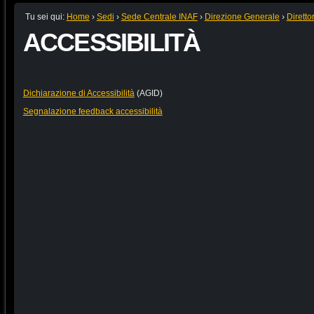
Tu sei qui:
Home
›
Sedi
›
Sede Centrale INAF
›
Direzione Generale
›
Diretto
ACCESSIBILITÀ
Dichiarazione di Accessibilità
(AGID)
Segnalazione feedback accessibilità