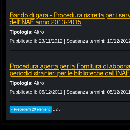
Bando di gara - Procedura ristretta per i servi
dell'INAF anno 2013-2015
Tipologia
:
Altro
Pubblicato il:
23/11/2012
| Scadenza termini:
10/12/201
Procedura aperta per la Fornitura di abbonam
periodici stranieri per le biblioteche dell’IN
Tipologia
:
Altro
Pubblicato il:
05/12/2011
| Scadenza termini:
05/12/201
« Precedenti 20 elementi
1
2
3