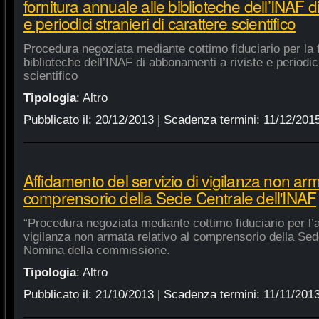
fornitura annuale alle biblioteche dell’INAF d
e periodici stranieri di carattere scientifico
Procedura negoziata mediante cottimo fiduciario per la f
biblioteche dell’INAF di abbonamenti a riviste e periodici
scientifico
Tipologia
:
Altro
Pubblicato il:
20/12/2013
| Scadenza termini:
11/12/201
Affidamento del servizio di vigilanza non arma
comprensorio della Sede Centrale dell'INAF
“Procedura negoziata mediante cottimo fiduciario per l’a
vigilanza non armata relativo al comprensorio della Sed
Nomina della commissione.
Tipologia
:
Altro
Pubblicato il:
21/10/2013
| Scadenza termini:
11/11/201