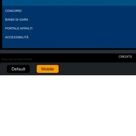
CONCORSI
BANDI DI GARA
PORTALE APPALTI
ACCESSIBILITÀ
CREDITS
Realizzato con Plone & Python
Default
Mobile