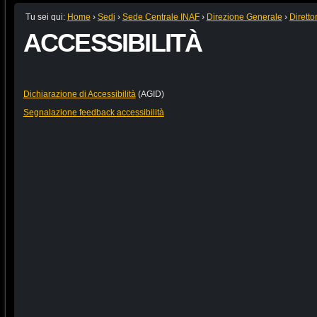
Tu sei qui:
Home
›
Sedi
›
Sede Centrale INAF
›
Direzione Generale
›
Diretto
ACCESSIBILITÀ
Dichiarazione di Accessibilità
(AGID)
Segnalazione feedback accessibilità