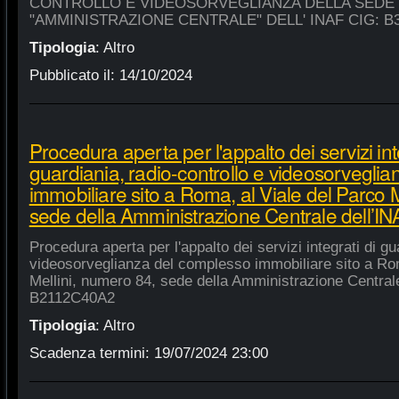
CONTROLLO E VIDEOSORVEGLIANZA DELLA SEDE
"AMMINISTRAZIONE CENTRALE" DELL' INAF CIG: B
Tipologia
:
Altro
Pubblicato il:
14/10/2024
Procedura aperta per l'appalto dei servizi int
guardiania, radio-controllo e videosorvegli
immobiliare sito a Roma, al Viale del Parco 
sede della Amministrazione Centrale dell’
Procedura aperta per l'appalto dei servizi integrati di gu
videosorveglianza del complesso immobiliare sito a Rom
Mellini, numero 84, sede della Amministrazione Centrale
B2112C40A2
Tipologia
:
Altro
Scadenza termini:
19/07/2024 23:00