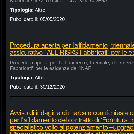
Nazionale di Astrofisica". CIG: 8291602E6A
Tipologia
:
Altro
Pubblicato il:
05/05/2020
Procedura aperta per l'affidamento, triennale
assicurativo "ALL RISKS Fabbricati" per le e
Procedura aperta per l'affidamento, triennale, del serv
Fabbricati" per le esigenze dell'INAF
Tipologia
:
Altro
Pubblicato il:
30/12/2020
Avviso di indagine di mercato con richiesta di
per l’affidamento del contratto di ‘Fornitura 
specialistico volto al potenziamento –upgra
Library in dotazione e servizio di trasferime