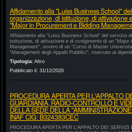
Affidamento alla "Luiss Business School" del 
organizzazione, di istituzione, di attivazione 
"Major in Procurement e Bidding Manageme
Affidamento alla "Luiss Business School" del servizio d
istituzione, di attivazione e di svolgimento di un "Majo
Management", ovvero di un "Corso di Master Universitar
"Management degli Appalti Pubblici", riservato ai dipende
Tipologia
:
Altro
Pubblicato il:
31/12/2020
PROCEDURA APERTA PER L'APPALTO DEI
GUARDIANIA, RADIO-CONTROLLO E VI
DELLA SEDE DELLA "AMMINISTRAZIONE
INAF CIG: B324383CEC
PROCEDURA APERTA PER L'APPALTO DEI SERVIZI 