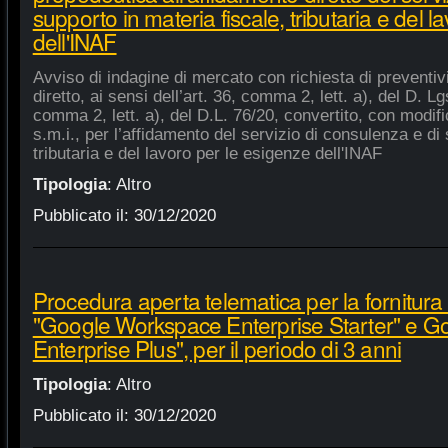
supporto in materia fiscale, tributaria e del 
dell'INAF
Avviso di indagine di mercato con richiesta di preventiv
diretto, ai sensi dell’art. 36, comma 2, lett. a), del D. Lg
comma 2, lett. a), del D.L. 76/20, convertito, con modifi
s.m.i., per l’affidamento del servizio di consulenza e di 
tributaria e del lavoro per le esigenze dell'INAF
Tipologia
:
Altro
Pubblicato il:
30/12/2020
Procedura aperta telematica per la fornitura 
"Google Workspace Enterprise Starter" e 
Enterprise Plus", per il periodo di 3 anni
Tipologia
:
Altro
Pubblicato il:
30/12/2020