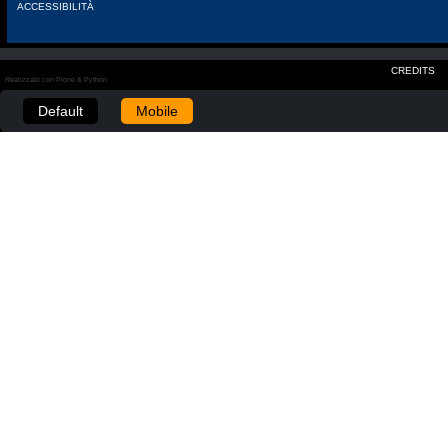
ACCESSIBILITÀ
CREDITS
Realizzato con Plone & Python
Default
Mobile