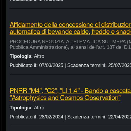
Affidamento della concessione di distribuzio
automatica di bevande calde, fredde e snac
PROCEDURA NEGOZIATA TELEMATICA SUL MEPA (Merca
Pubblica Amministrazione), ai sensi dell’art. 187 del D.
Tipologia
:
Altro
Pubblicato il:
07/03/2025
| Scadenza termini:
25/07/202
PNRR "M4", "C2", "LI 1.4" - Bando a cascat
"Astrophysics and Cosmos Observation"
Tipologia
:
Altro
Pubblicato il:
28/02/2024
| Scadenza termini:
22/04/202