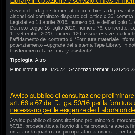
Avviso di indagine di mercato con richiesta di preventivi 
aisensi del combinato disposto dell’articolo 36, comma 2
Legislativo 18 aprile 2016, numero 50, e dell’articolo 1,
Decreto Legge 16 luglio 2020, numero 76, convertito, co
11 settembre 2020, numero 120, e successive modifiche
l’affidamento del contratto di ‘Fornitura materiale inform
potenziamento –upgrade del sistema Tape Library in dot
trasferimento Tape Library esistente’
Tipologia
:
Altro
Pubblicato il:
30/11/2022
| Scadenza termini:
13/12/202
Avviso pubblico di consultazione preliminare
art. 66 e 67 del D.Lgs. 50/16 per la fornitura
necessario per le esigenze dei Laboratori de
Avviso pubblico di consultazione preliminare di mercato
50/16, propedeutica all'avvio di una procedura aperta fin
un accordo quadro con più operatori economici, per la fo