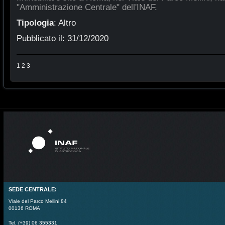
"Amministrazione Centrale" dell'INAF.
Tipologia
:
Altro
Pubblicato il:
31/12/2020
1
2
3
SEDE CENTRALE:
Viale del Parco Mellini 84
00136 ROMA
Tel. (+39) 06 355331