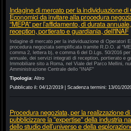
Indagine di mercato per la individuazione di
Economici da invitare alla procedura negozia
“MEPA” per l’affidamento, di durata annuale, d
reception, portierato e guardiania, dell'INAF
Indagine di mercato per la individuazione di Operatori E
procedura negoziata semplificata tramite R.D.O. al “MEPA
comma 2, lettera b), e comma 6 del D.Lgs. 50/2016 per l
annuale, dei servizi integrati di reception, portierato e
Immobiliare sito a Roma, nel Viale del Parco Mellini, n
Amministrazione Centrale dello "INAF"
Tipologia
:
Altro
Pubblicato il:
04/12/2019
| Scadenza termini:
13/01/202
Procedura negoziata, per la realizzazione di p
pubblicizzare la "expertise" della industria n
dello studio dell’universo e della esplorazion