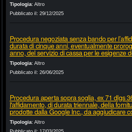
Tipologia
:
Altro
Pubblicato il:
29/12/2025
Procedura negoziata senza bando per l’affi
durata di cinque anni, eventualmente proroga
anno, del servizio di cassa per le esigenze d
Tipologia
:
Altro
Pubblicato il:
26/06/2025
Procedura aperta sopra soglia, ex 71 dlgs 3
l'affidamento, di durata triennale, della fornit
prodotte dalla Google Inc., da aggiudicare c
Tipologia
:
Altro
Pubblicato il:
17/03/2025