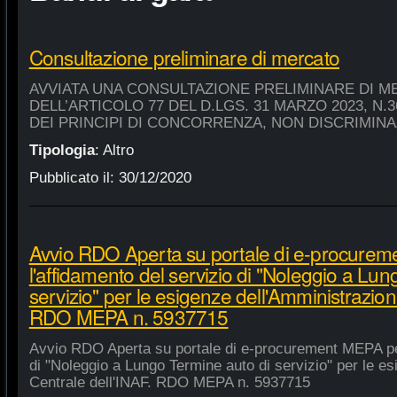
Consultazione preliminare di mercato
AVVIATA UNA CONSULTAZIONE PRELIMINARE DI M
DELL’ARTICOLO 77 DEL D.LGS. 31 MARZO 2023, N.
DEI PRINCIPI DI CONCORRENZA, NON DISCRIMIN
Tipologia
:
Altro
Pubblicato il:
30/12/2020
Avvio RDO Aperta su portale di e-procure
l'affidamento del servizio di "Noleggio a Lu
servizio" per le esigenze dell'Amministrazion
RDO MEPA n. 5937715
Avvio RDO Aperta su portale di e-procurement MEPA per
di "Noleggio a Lungo Termine auto di servizio" per le e
Centrale dell'INAF. RDO MEPA n. 5937715