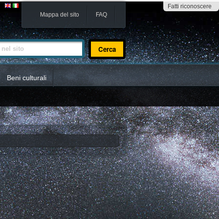
Fatti riconoscere
Mappa del sito
FAQ
sito
Beni culturali