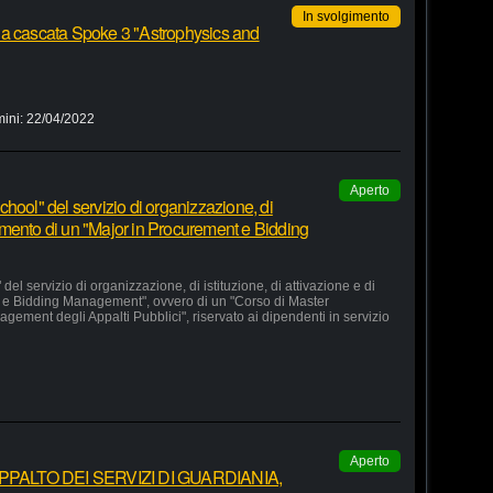
In svolgimento
 a cascata Spoke 3 "Astrophysics and
mini:
22/04/2022
Aperto
hool" del servizio di organizzazione, di
lgimento di un "Major in Procurement e Bidding
el servizio di organizzazione, di istituzione, di attivazione e di
 e Bidding Management", ovvero di un "Corso di Master
agement degli Appalti Pubblici", riservato ai dipendenti in servizio
Aperto
ALTO DEI SERVIZI DI GUARDIANIA,