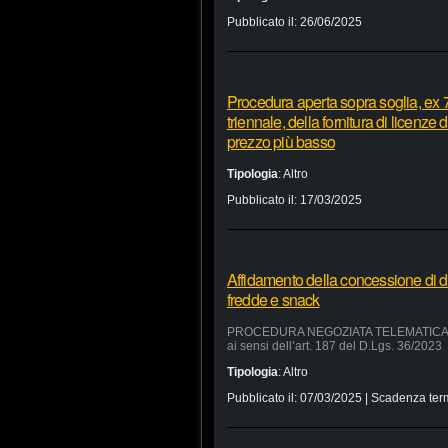
Pubblicato il:
26/06/2025
Procedura aperta sopra soglia, ex 7
triennale, della fornitura di licenze
prezzo più basso
Tipologia
:
Altro
Pubblicato il:
17/03/2025
Affidamento della concessione di d
fredde e snack
PROCEDURA NEGOZIATA TELEMATICA SUL 
ai sensi dell’art. 187 del D.Lgs. 36/2023
Tipologia
:
Altro
Pubblicato il:
07/03/2025
| Scadenza ter