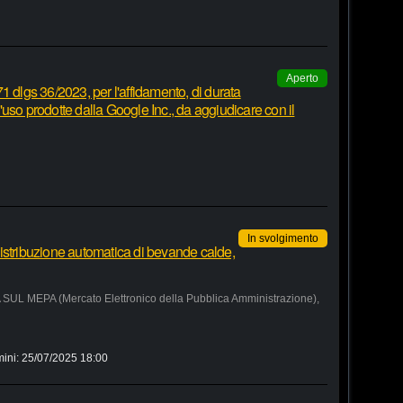
Aperto
1 dlgs 36/2023, per l'affidamento, di durata
 d'uso prodotte dalla Google Inc., da aggiudicare con il
In svolgimento
istribuzione automatica di bevande calde,
MEPA (Mercato Elettronico della Pubblica Amministrazione),
mini:
25/07/2025 18:00