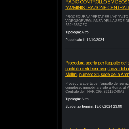
RADIO-CONTROLLO E VIDEOS
"AMMINISTRAZIONE CENTRALE"
PROCEDURA APERTA PER L'APPALTO D
VIDEOSORVEGLIANZA DELLA SEDE DEL
B324383CEC
Tipologia
:
Altro
Pubblicato il:
14/10/2024
Procedura aperta per l'appalto dei se
controllo e videosorveglianza del 
Mellini, numero 84, sede della Am
Procedura aperta per l'appalto dei servizi
complesso immobiliare sito a Roma, al V
Centrale dell’INAF. CIG: B2112C40A2
Tipologia
:
Altro
Scadenza termini:
19/07/2024 23:00