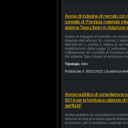
Avviso di indagine di mercato con ri
contratto di ‘Fornitura materiale in
sistema Tape Library in dotazione e 
Avviso di indagine di mercato con richiest
disposto dell’articolo 36, comma 2, lette
dell’articolo 1, comma 2, lettera a), del
modificazioni, dalla Legge 11 settembre
l’affidamento del contratto di ‘Fornitura
del sistema Tape Library in dotazione e s
Tipologia
:
Altro
Pubblicato il:
30/11/2022
| Scadenza term
Avviso pubblico di consultazione pr
50/16 per la fornitura a catalogo di
dell'INAF
Avviso pubblico di consultazione prelimi
all'avvio di una procedura aperta finaliz
economici, per la fornitura a catalogo di