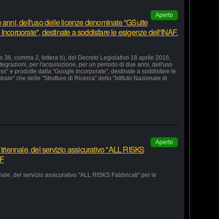
Aperto
 anni, dell'uso delle licenze denominate "GSuite
Incorporate", destinate a soddisfare le esigenze dell'INAF.
lo 36, comma 2, lettera b), del Decreto Legislativo 18 aprile 2016,
grazioni, per l'acquisizione, per un periodo di due anni, dell'uso
s" e prodotte dalla "Google Incorporate", destinate a soddisfare le
le" che delle "Strutture di Ricerca" dello "Istituto Nazionale di
Aperto
 triennale, del servizio assicurativo "ALL RISKS
AF
nale, del servizio assicurativo "ALL RISKS Fabbricati" per le