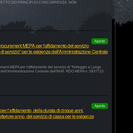
SPETTO DEI PRINCIPI DI CONCORRENZA, NON
Aperto
rocurement MEPA per l'affidamento del servizio
di servizio" per le esigenze dell'Amministrazione Centrale
ement MEPA per l'affidamento del servizio di "Noleggio a Lungo
ze dell'Amministrazione Centrale dell'INAF. RDO MEPA n. 5937715
Aperto
r l’affidamento, della durata di cinque anni,
teriore anno, del servizio di cassa per le esigenze