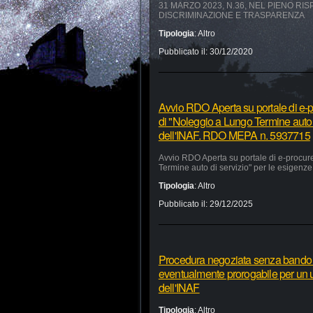
31 MARZO 2023, N.36, NEL PIENO RI
DISCRIMINAZIONE E TRASPARENZA
Tipologia
:
Altro
Pubblicato il:
30/12/2020
Avvio RDO Aperta su portale di e-p
di "Noleggio a Lungo Termine auto 
dell'INAF. RDO MEPA n. 5937715
Avvio RDO Aperta su portale di e-procur
Termine auto di servizio" per le esigen
Tipologia
:
Altro
Pubblicato il:
29/12/2025
Procedura negoziata senza bando pe
eventualmente prorogabile per un ul
dell'INAF
Tipologia
:
Altro