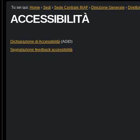
Tu sei qui:
Home
›
Sedi
›
Sede Centrale INAF
›
Direzione Generale
›
Diretto
ACCESSIBILITÀ
Dichiarazione di Accessibilità
(AGID)
Segnalazione feedback accessibilità