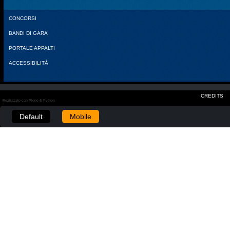
CONCORSI
BANDI DI GARA
PORTALE APPALTI
ACCESSIBILITÀ
CREDITS
Realizzato con Plone & Python
Default
Mobile