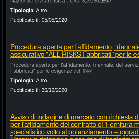
Nazionale di Astrofisica". CIG: 8291602E6A
Tipologia
:
Altro
Pubblicato il:
05/05/2020
Procedura aperta per l'affidamento, triennale
assicurativo "ALL RISKS Fabbricati" per le e
Procedura aperta per l'affidamento, triennale, del serv
Fabbricati" per le esigenze dell'INAF
Tipologia
:
Altro
Pubblicato il:
30/12/2020
Avviso di indagine di mercato con richiesta di
per l’affidamento del contratto di ‘Fornitura 
specialistico volto al potenziamento –upgra
Library in dotazione e servizio di trasferime