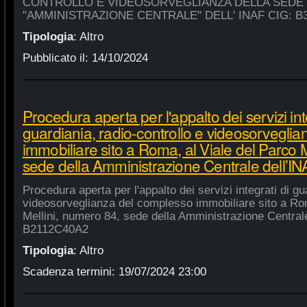
CONTROLLO E VIDEOSORVEGLIANZA DELLA SEDE
"AMMINISTRAZIONE CENTRALE" DELL' INAF CIG: B
Tipologia
:
Altro
Pubblicato il:
14/10/2024
Procedura aperta per l'appalto dei servizi int
guardiania, radio-controllo e videosorvegli
immobiliare sito a Roma, al Viale del Parco 
sede della Amministrazione Centrale dell’
Procedura aperta per l'appalto dei servizi integrati di gu
videosorveglianza del complesso immobiliare sito a Rom
Mellini, numero 84, sede della Amministrazione Centrale
B2112C40A2
Tipologia
:
Altro
Scadenza termini:
19/07/2024 23:00