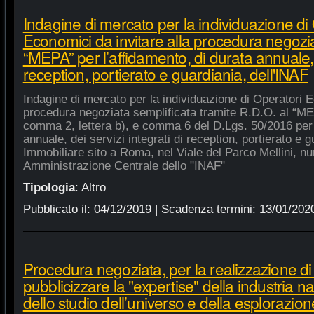
Indagine di mercato per la individuazione di
Economici da invitare alla procedura negozia
“MEPA” per l’affidamento, di durata annuale, d
reception, portierato e guardiania, dell'INAF
Indagine di mercato per la individuazione di Operatori E
procedura negoziata semplificata tramite R.D.O. al “MEPA
comma 2, lettera b), e comma 6 del D.Lgs. 50/2016 per l
annuale, dei servizi integrati di reception, portierato e
Immobiliare sito a Roma, nel Viale del Parco Mellini, n
Amministrazione Centrale dello "INAF"
Tipologia
:
Altro
Pubblicato il:
04/12/2019
| Scadenza termini:
13/01/202
Procedura negoziata, per la realizzazione di p
pubblicizzare la "expertise" della industria n
dello studio dell’universo e della esplorazion