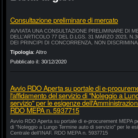
Consultazione preliminare di mercato
AVVIATA UNA CONSULTAZIONE PRELIMINARE DI M
DELL’ARTICOLO 77 DEL D.LGS. 31 MARZO 2023, N.
DEI PRINCIPI DI CONCORRENZA, NON DISCRIMIN
Tipologia
:
Altro
Pubblicato il:
30/12/2020
Avvio RDO Aperta su portale di e-procure
l'affidamento del servizio di "Noleggio a Lu
servizio" per le esigenze dell'Amministrazion
RDO MEPA n. 5937715
Avvio RDO Aperta su portale di e-procurement MEPA per
di "Noleggio a Lungo Termine auto di servizio" per le e
Centrale dell'INAF. RDO MEPA n. 5937715