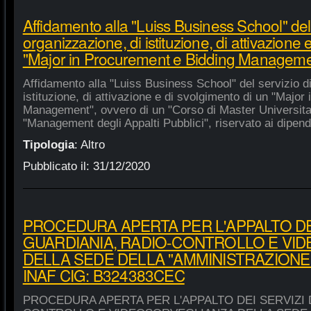
Affidamento alla "Luiss Business School" del 
organizzazione, di istituzione, di attivazione 
"Major in Procurement e Bidding Manageme
Affidamento alla "Luiss Business School" del servizio d
istituzione, di attivazione e di svolgimento di un "Majo
Management", ovvero di un "Corso di Master Universitar
"Management degli Appalti Pubblici", riservato ai dipende
Tipologia
:
Altro
Pubblicato il:
31/12/2020
PROCEDURA APERTA PER L'APPALTO DEI
GUARDIANIA, RADIO-CONTROLLO E VI
DELLA SEDE DELLA "AMMINISTRAZIONE
INAF CIG: B324383CEC
PROCEDURA APERTA PER L'APPALTO DEI SERVIZI 