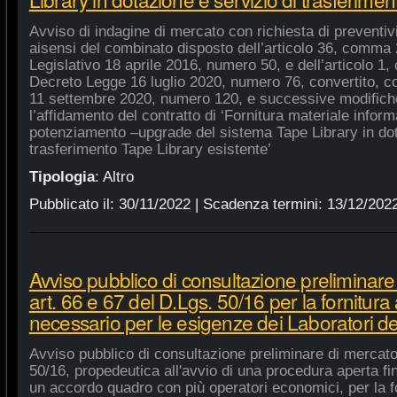
Avviso di indagine di mercato con richiesta di preventivi 
aisensi del combinato disposto dell’articolo 36, comma 2
Legislativo 18 aprile 2016, numero 50, e dell’articolo 1,
Decreto Legge 16 luglio 2020, numero 76, convertito, co
11 settembre 2020, numero 120, e successive modifiche
l’affidamento del contratto di ‘Fornitura materiale inform
potenziamento –upgrade del sistema Tape Library in dot
trasferimento Tape Library esistente’
Tipologia
:
Altro
Pubblicato il:
30/11/2022
| Scadenza termini:
13/12/202
Avviso pubblico di consultazione preliminare
art. 66 e 67 del D.Lgs. 50/16 per la fornitura
necessario per le esigenze dei Laboratori de
Avviso pubblico di consultazione preliminare di mercato
50/16, propedeutica all'avvio di una procedura aperta fin
un accordo quadro con più operatori economici, per la fo