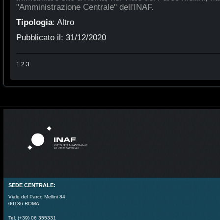
"Amministrazione Centrale" dell'INAF.
Tipologia
:
Altro
Pubblicato il:
31/12/2020
1
2
3
SEDE CENTRALE:
Viale del Parco Mellini 84
00136 ROMA
Tel. (+39) 06 355331