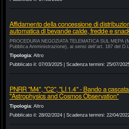
Affidamento della concessione di distribuzio
automatica di bevande calde, fredde e snac
PROCEDURA NEGOZIATA TELEMATICA SUL MEPA (Merca
Pubblica Amministrazione), ai sensi dell’art. 187 del D.
Tipologia
:
Altro
Pubblicato il:
07/03/2025
| Scadenza termini:
25/07/202
PNRR "M4", "C2", "LI 1.4" - Bando a cascat
"Astrophysics and Cosmos Observation"
Tipologia
:
Altro
Pubblicato il:
28/02/2024
| Scadenza termini:
22/04/202