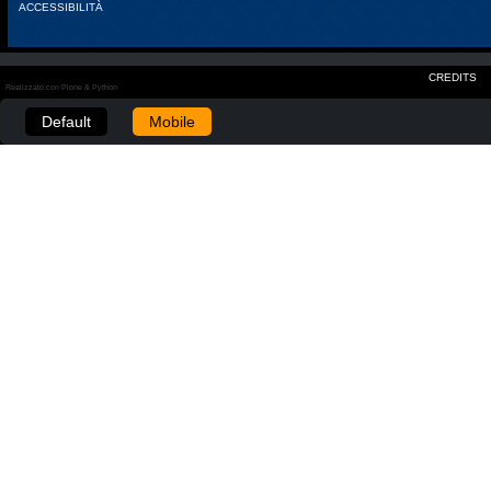
ACCESSIBILITÀ
CREDITS
Realizzato con Plone & Python
Default
Mobile