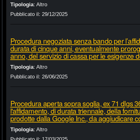
Tipologia
:
Altro
Pubblicato il:
29/12/2025
Procedura negoziata senza bando per l’affi
durata di cinque anni, eventualmente proroga
anno, del servizio di cassa per le esigenze d
Tipologia
:
Altro
Pubblicato il:
26/06/2025
Procedura aperta sopra soglia, ex 71 dlgs 3
l'affidamento, di durata triennale, della fornit
prodotte dalla Google Inc., da aggiudicare c
Tipologia
:
Altro
Pubblicato il:
17/03/2025