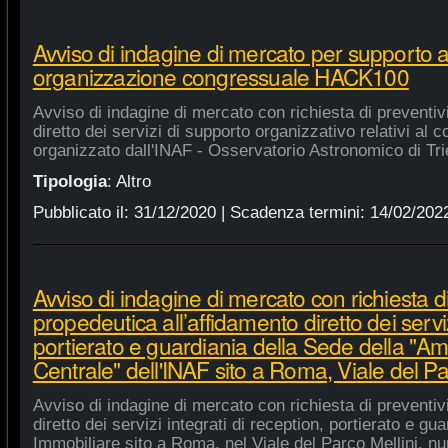
Avviso di indagine di mercato per supporto 
organizzazione congressuale HACK100
Avviso di indagine di mercato con richiesta di preventiv
diretto dei servizi di supporto organizzativo relativi a
organizzato dall'INAF - Osservatorio Astronomico di Tri
Tipologia
:
Altro
Pubblicato il:
31/12/2020
| Scadenza termini:
14/02/202
Avviso di indagine di mercato con richiesta di
propedeutica all’affidamento diretto dei serviz
portierato e guardiania della Sede della "A
Centrale" dell'INAF sito a Roma, Viale del Pa
Avviso di indagine di mercato con richiesta di preventiv
diretto dei servizi integrati di reception, portierato e g
Immobiliare sito a Roma, nel Viale del Parco Mellini, n