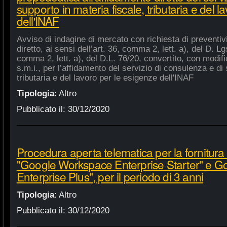
supporto in materia fiscale, tributaria e del 
dell'INAF
Avviso di indagine di mercato con richiesta di preventiv
diretto, ai sensi dell’art. 36, comma 2, lett. a), del D. Lg
comma 2, lett. a), del D.L. 76/20, convertito, con modifi
s.m.i., per l’affidamento del servizio di consulenza e di 
tributaria e del lavoro per le esigenze dell'INAF
Tipologia
:
Altro
Pubblicato il:
30/12/2020
Procedura aperta telematica per la fornitura 
"Google Workspace Enterprise Starter" e 
Enterprise Plus", per il periodo di 3 anni
Tipologia
:
Altro
Pubblicato il:
30/12/2020