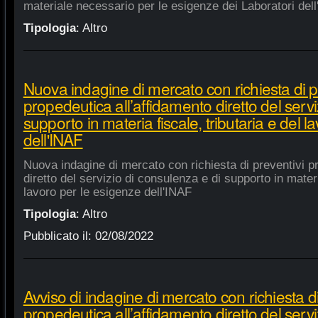
materiale necessario per le esigenze dei Laboratori dell
Tipologia
:
Altro
Nuova indagine di mercato con richiesta di p
propedeutica all’affidamento diretto del servi
supporto in materia fiscale, tributaria e del 
dell'INAF
Nuova indagine di mercato con richiesta di preventivi p
diretto del servizio di consulenza e di supporto in materia
lavoro per le esigenze dell'INAF
Tipologia
:
Altro
Pubblicato il:
02/08/2022
Avviso di indagine di mercato con richiesta di
propedeutica all’affidamento diretto del servi