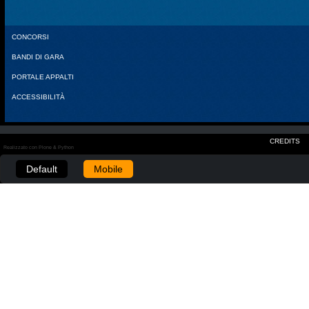
CONCORSI
BANDI DI GARA
PORTALE APPALTI
ACCESSIBILITÀ
CREDITS
Realizzato con Plone & Python
Default
Mobile