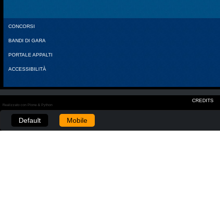
CONCORSI
BANDI DI GARA
PORTALE APPALTI
ACCESSIBILITÀ
CREDITS
Realizzato con Plone & Python
Default
Mobile