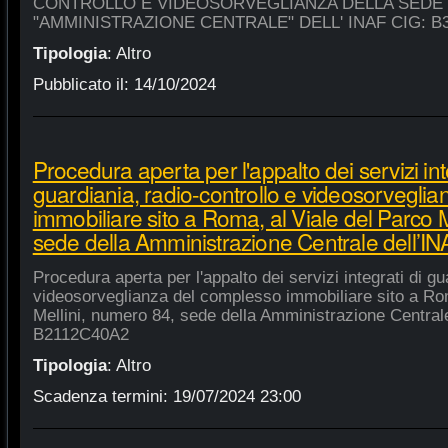
CONTROLLO E VIDEOSORVEGLIANZA DELLA SEDE
"AMMINISTRAZIONE CENTRALE" DELL' INAF CIG: B
Tipologia
:
Altro
Pubblicato il:
14/10/2024
Procedura aperta per l'appalto dei servizi int
guardiania, radio-controllo e videosorvegli
immobiliare sito a Roma, al Viale del Parco 
sede della Amministrazione Centrale dell’
Procedura aperta per l'appalto dei servizi integrati di gu
videosorveglianza del complesso immobiliare sito a Rom
Mellini, numero 84, sede della Amministrazione Centrale
B2112C40A2
Tipologia
:
Altro
Scadenza termini:
19/07/2024 23:00