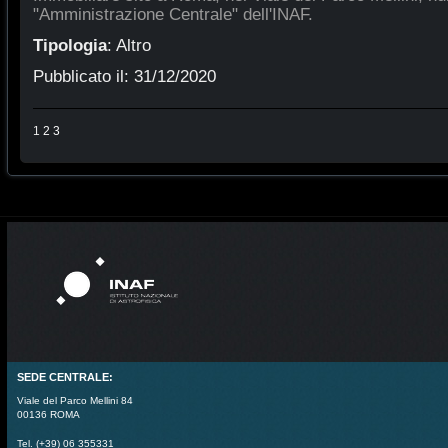
"Amministrazione Centrale" dell'INAF.
Tipologia
:
Altro
Pubblicato il:
31/12/2020
1
2
3
SEDE CENTRALE:
Viale del Parco Mellini 84
00136 ROMA
Tel. (+39) 06 355331