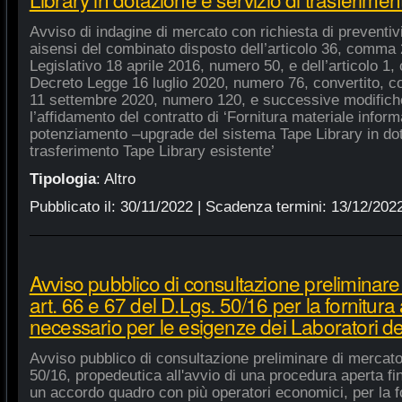
Avviso di indagine di mercato con richiesta di preventivi 
aisensi del combinato disposto dell’articolo 36, comma 2
Legislativo 18 aprile 2016, numero 50, e dell’articolo 1,
Decreto Legge 16 luglio 2020, numero 76, convertito, co
11 settembre 2020, numero 120, e successive modifiche
l’affidamento del contratto di ‘Fornitura materiale inform
potenziamento –upgrade del sistema Tape Library in dot
trasferimento Tape Library esistente’
Tipologia
:
Altro
Pubblicato il:
30/11/2022
| Scadenza termini:
13/12/202
Avviso pubblico di consultazione preliminare
art. 66 e 67 del D.Lgs. 50/16 per la fornitura
necessario per le esigenze dei Laboratori de
Avviso pubblico di consultazione preliminare di mercato
50/16, propedeutica all'avvio di una procedura aperta fin
un accordo quadro con più operatori economici, per la fo