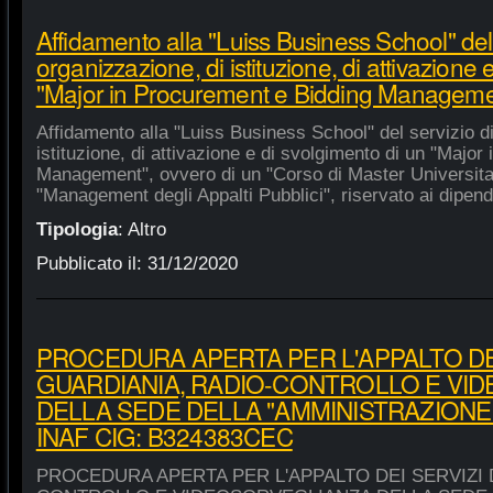
Affidamento alla "Luiss Business School" del 
organizzazione, di istituzione, di attivazione 
"Major in Procurement e Bidding Manageme
Affidamento alla "Luiss Business School" del servizio d
istituzione, di attivazione e di svolgimento di un "Majo
Management", ovvero di un "Corso di Master Universitar
"Management degli Appalti Pubblici", riservato ai dipende
Tipologia
:
Altro
Pubblicato il:
31/12/2020
PROCEDURA APERTA PER L'APPALTO DEI
GUARDIANIA, RADIO-CONTROLLO E VI
DELLA SEDE DELLA "AMMINISTRAZIONE
INAF CIG: B324383CEC
PROCEDURA APERTA PER L'APPALTO DEI SERVIZI 