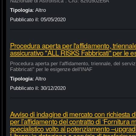
Nazionale di Astrofisica". CIG: 8291602E6A
Tipologia
:
Altro
Pubblicato il:
05/05/2020
Procedura aperta per l'affidamento, triennale
assicurativo "ALL RISKS Fabbricati" per le e
Procedura aperta per l'affidamento, triennale, del serv
Fabbricati" per le esigenze dell'INAF
Tipologia
:
Altro
Pubblicato il:
30/12/2020
Avviso di indagine di mercato con richiesta di
per l’affidamento del contratto di ‘Fornitura 
specialistico volto al potenziamento –upgra
Library in dotazione e servizio di trasferime