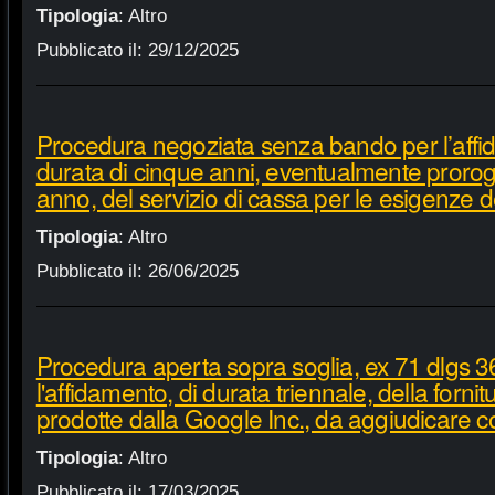
Tipologia
:
Altro
Pubblicato il:
29/12/2025
Procedura negoziata senza bando per l’affi
durata di cinque anni, eventualmente proroga
anno, del servizio di cassa per le esigenze d
Tipologia
:
Altro
Pubblicato il:
26/06/2025
Procedura aperta sopra soglia, ex 71 dlgs 3
l'affidamento, di durata triennale, della fornit
prodotte dalla Google Inc., da aggiudicare c
Tipologia
:
Altro
Pubblicato il:
17/03/2025