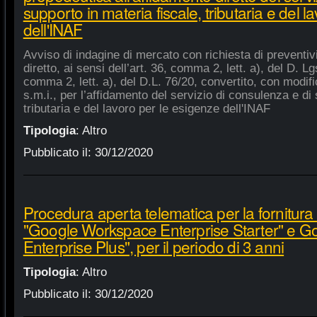
supporto in materia fiscale, tributaria e del 
dell'INAF
Avviso di indagine di mercato con richiesta di preventiv
diretto, ai sensi dell’art. 36, comma 2, lett. a), del D. Lg
comma 2, lett. a), del D.L. 76/20, convertito, con modifi
s.m.i., per l’affidamento del servizio di consulenza e di 
tributaria e del lavoro per le esigenze dell'INAF
Tipologia
:
Altro
Pubblicato il:
30/12/2020
Procedura aperta telematica per la fornitura 
"Google Workspace Enterprise Starter" e 
Enterprise Plus", per il periodo di 3 anni
Tipologia
:
Altro
Pubblicato il:
30/12/2020