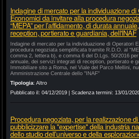
Indagine di mercato per la individuazione di
Economici da invitare alla procedura negozia
“MEPA” per l’affidamento, di durata annuale, d
reception, portierato e guardiania, dell'INAF
Indagine di mercato per la individuazione di Operatori E
procedura negoziata semplificata tramite R.D.O. al “MEPA
comma 2, lettera b), e comma 6 del D.Lgs. 50/2016 per l
annuale, dei servizi integrati di reception, portierato e
Immobiliare sito a Roma, nel Viale del Parco Mellini, n
Amministrazione Centrale dello "INAF"
Tipologia
:
Altro
Pubblicato il:
04/12/2019
| Scadenza termini:
13/01/202
Procedura negoziata, per la realizzazione di p
pubblicizzare la "expertise" della industria n
dello studio dell’universo e della esplorazion