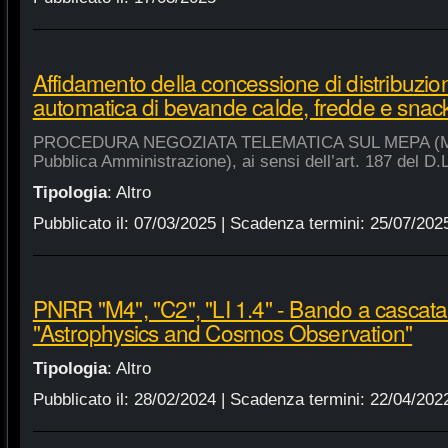
Affidamento della concessione di distribuzio
automatica di bevande calde, fredde e snac
PROCEDURA NEGOZIATA TELEMATICA SUL MEPA (Merca
Pubblica Amministrazione), ai sensi dell’art. 187 del D.
Tipologia
:
Altro
Pubblicato il:
07/03/2025
| Scadenza termini:
25/07/202
PNRR "M4", "C2", "LI 1.4" - Bando a cascat
"Astrophysics and Cosmos Observation"
Tipologia
:
Altro
Pubblicato il:
28/02/2024
| Scadenza termini:
22/04/202