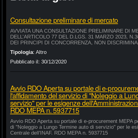
Consultazione preliminare di mercato
AVVIATA UNA CONSULTAZIONE PRELIMINARE DI M
DELL’ARTICOLO 77 DEL D.LGS. 31 MARZO 2023, N.
DEI PRINCIPI DI CONCORRENZA, NON DISCRIMIN
Tipologia
:
Altro
Pubblicato il:
30/12/2020
Avvio RDO Aperta su portale di e-procure
l'affidamento del servizio di "Noleggio a Lu
servizio" per le esigenze dell'Amministrazion
RDO MEPA n. 5937715
Avvio RDO Aperta su portale di e-procurement MEPA per
di "Noleggio a Lungo Termine auto di servizio" per le e
Centrale dell'INAF. RDO MEPA n. 5937715