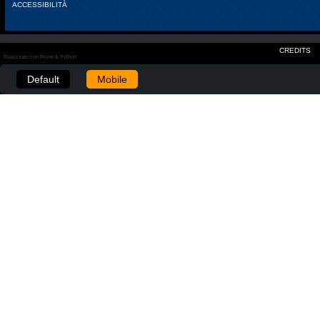
ACCESSIBILITÀ
CREDITS
Realizzato con Plone & Python
Default
Mobile