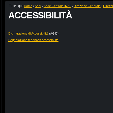
Tu sei qui:
Home
›
Sedi
›
Sede Centrale INAF
›
Direzione Generale
›
Diretto
ACCESSIBILITÀ
Dichiarazione di Accessibilità
(AGID)
Segnalazione feedback accessibilità