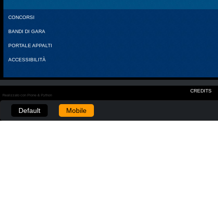
CONCORSI
BANDI DI GARA
PORTALE APPALTI
ACCESSIBILITÀ
CREDITS
Realizzato con Plone & Python
Default
Mobile