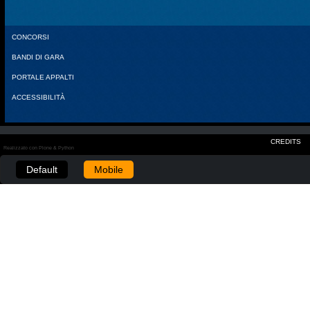
CONCORSI
BANDI DI GARA
PORTALE APPALTI
ACCESSIBILITÀ
CREDITS
Realizzato con Plone & Python
Default
Mobile