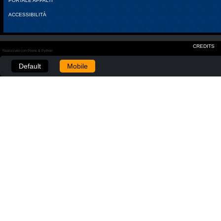
PORTALE APPALTI
ACCESSIBILITÀ
CREDITS
Realizzato con Plone & Python
Default
Mobile