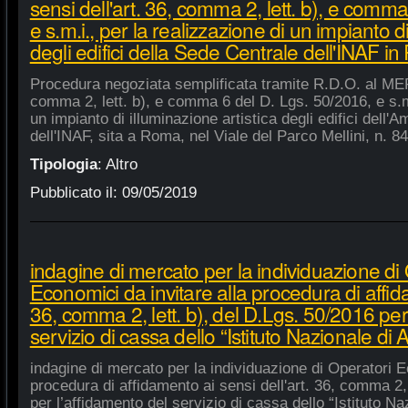
sensi dell'art. 36, comma 2, lett. b), e comm
e s.m.i., per la realizzazione di un impianto di
degli edifici della Sede Centrale dell'INAF i
Procedura negoziata semplificata tramite R.D.O. al MEPA
comma 2, lett. b), e comma 6 del D. Lgs. 50/2016, e s.m.
un impianto di illuminazione artistica degli edifici dell'
dell'INAF, sita a Roma, nel Viale del Parco Mellini, n. 84
Tipologia
:
Altro
Pubblicato il:
09/05/2019
indagine di mercato per la individuazione di
Economici da invitare alla procedura di affida
36, comma 2, lett. b), del D.Lgs. 50/2016 per
servizio di cassa dello “Istituto Nazionale di A
indagine di mercato per la individuazione di Operatori E
procedura di affidamento ai sensi dell'art. 36, comma 2, 
per l’affidamento del servizio di cassa dello “Istituto Na