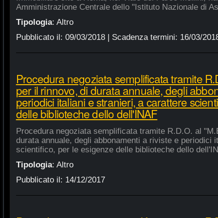
Amministrazione Centrale dello "Istituto Nazionale di As
Tipologia
:
Altro
Pubblicato il:
09/03/2018
| Scadenza termini:
16/03/201
Procedura negoziata semplificata tramite R.D
per il rinnovo, di durata annuale, degli abbon
periodici italiani e stranieri, a carattere scien
delle biblioteche dello dell'INAF
Procedura negoziata semplificata tramite R.D.O. al "M.E.
durata annuale, degli abbonamenti a riviste e periodici ita
scientifico, per le esigenze delle biblioteche dello dell'
Tipologia
:
Altro
Pubblicato il:
14/12/2017