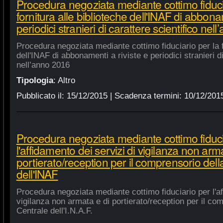
Procedura negoziata mediante cottimo fiduci
fornitura alle biblioteche dell'INAF di abbonam
periodici stranieri di carattere scientifico nel
Procedura negoziata mediante cottimo fiduciario per la fo
dell'INAF di abbonamenti a riviste e periodici stranieri di
nell’anno 2016
Tipologia
:
Altro
Pubblicato il:
15/12/2015
| Scadenza termini:
10/12/201
Procedura negoziata mediante cottimo fiduci
l'affidamento dei servizi di vigilanza non arm
portierato/reception per il comprensorio del
dell'INAF
Procedura negoziata mediante cottimo fiduciario per l'af
vigilanza non armata e di portierato/reception per il co
Centrale dell'I.N.A.F.