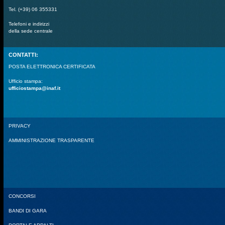
Tel. (+39) 06 355331
Telefoni e indirizzi
della sede centrale
CONTATTI:
POSTA ELETTRONICA CERTIFICATA
Ufficio stampa:
ufficiostampa@inaf.it
PRIVACY
AMMINISTRAZIONE TRASPARENTE
CONCORSI
BANDI DI GARA