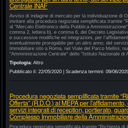
Centrale INAF
Avviso di indagine di mercato per la individuazione di 
invitare alla procedura negoziata semplificata tramite "R
al "Mercato Elettronico della Pubblica Amministrazione", 
comma 2, lettera b), e comma 6, del Decreto Legislativ
e successive modifiche ed integrazioni, per l’affidament
eventualmente prorogabile per un altro anno, del serviz
Immobiliare sito a Roma, nel Viale del Parco Mellini, n
"Amministrazione Centrale" dello "Istituto Nazionale di A
Tipologia
:
Altro
Pubblicato il:
22/05/2020
| Scadenza termini:
09/06/202
Procedura negoziata semplificata tramite “Ri
Offerta” (R.D.O.) al MEPA per l’affidamento, 
servizi integrati di reception, portierato, guar
Complesso Immobiliare della Amministrazio
Procedura negoziata semplificata tramite “Richiesta di 