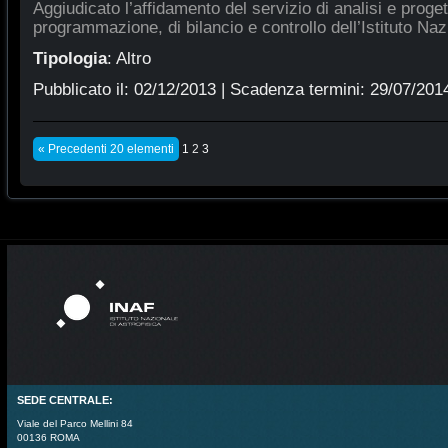
Aggiudicato l’affidamento del servizio di analisi e proge
programmazione, di bilancio e controllo dell’Istituto Naz
Tipologia
:
Altro
Pubblicato il:
02/12/2013
| Scadenza termini:
29/07/201
« Precedenti 20 elementi
1
2
3
SEDE CENTRALE:
Viale del Parco Mellini 84
00136 ROMA