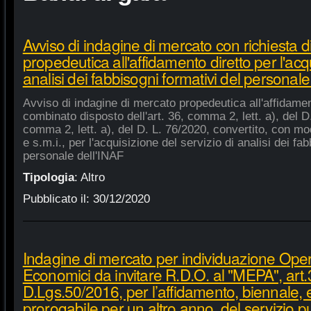
Avviso di indagine di mercato con richiesta di
propedeutica all'affidamento diretto per l'acqu
analisi dei fabbisogni formativi del personale
Avviso di indagine di mercato propedeutica all'affidament
combinato disposto dell'art. 36, comma 2, lett. a), del D.
comma 2, lett. a), del D. L. 76/2020, convertito, con mod
e s.m.i., per l'acquisizione del servizio di analisi dei fa
personale dell'INAF
Tipologia
:
Altro
Pubblicato il:
30/12/2020
Indagine di mercato per individuazione Oper
Economici da invitare R.D.O. al "MEPA", art.
D.Lgs.50/2016, per l’affidamento, biennale,
prorogabile per un altro anno, del servizio p