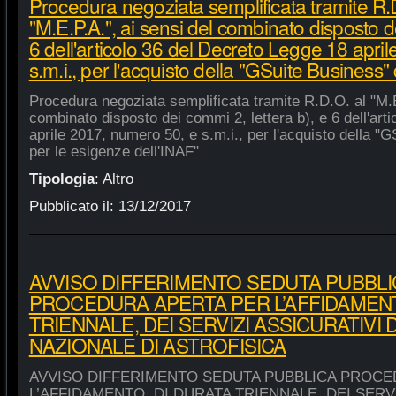
Procedura negoziata semplificata tramite R.
"M.E.P.A.", ai sensi del combinato disposto de
6 dell'articolo 36 del Decreto Legge 18 apri
s.m.i., per l'acquisto della "GSuite Business"
Procedura negoziata semplificata tramite R.D.O. al "M.E
combinato disposto dei commi 2, lettera b), e 6 dell'art
aprile 2017, numero 50, e s.m.i., per l'acquisto della "
per le esigenze dell'INAF"
Tipologia
:
Altro
Pubblicato il:
13/12/2017
AVVISO DIFFERIMENTO SEDUTA PUBBLI
PROCEDURA APERTA PER L’AFFIDAMENT
TRIENNALE, DEI SERVIZI ASSICURATIVI 
NAZIONALE DI ASTROFISICA
AVVISO DIFFERIMENTO SEDUTA PUBBLICA PROCE
L’AFFIDAMENTO, DI DURATA TRIENNALE, DEI SERVI