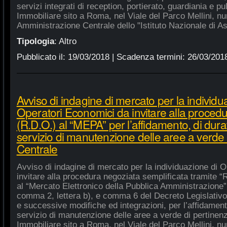
servizi integrati di reception, portierato, guardiania e p
Immobiliare sito a Roma, nel Viale del Parco Mellini, n
Amministrazione Centrale dello "Istituto Nazionale di As
Tipologia
:
Altro
Pubblicato il:
19/03/2018
| Scadenza termini:
26/03/201
Avviso di indagine di mercato per la individu
Operatori Economici da invitare alla procedu
(R.D.O.) al “MEPA” per l’affidamento, di dura
servizio di manutenzione delle aree a verde
Centrale
Avviso di indagine di mercato per la individuazione di 
invitare alla procedura negoziata semplificata tramite “R
al “Mercato Elettronico della Pubblica Amministrazione”, 
comma 2, lettera b), e comma 6 del Decreto Legislativo
e successive modifiche ed integrazioni, per l’affidament
servizio di manutenzione delle aree a verde di pertine
Immobiliare sito a Roma, nel Viale del Parco Mellini, n