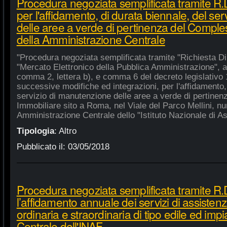
Procedura negoziata semplificata tramite R
per l'affidamento, di durata biennale, del se
delle aree a verde di pertinenza del Compl
della Amministrazione Centrale
"Procedura negoziata semplificata tramite "Richiesta Di
"Mercato Elettronico della Pubblica Amministrazione", ai 
comma 2, lettera b), e comma 6 del decreto legislativo 
successive modifiche ed integrazioni, per l'affidamento,
servizio di manutenzione delle aree a verde di pertine
Immobiliare sito a Roma, nel Viale del Parco Mellini, n
Amministrazione Centrale dello "Istituto Nazionale di Ast
Tipologia
:
Altro
Pubblicato il:
03/05/2018
Procedura negoziata semplificata tramite R.
l’affidamento annuale dei servizi di assiste
ordinaria e straordinaria di tipo edile ed impi
Centrale dell'INAF