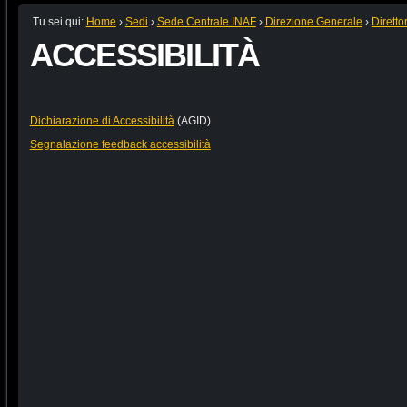
Tu sei qui:
Home
›
Sedi
›
Sede Centrale INAF
›
Direzione Generale
›
Diretto
ACCESSIBILITÀ
Dichiarazione di Accessibilità
(AGID)
Segnalazione feedback accessibilità