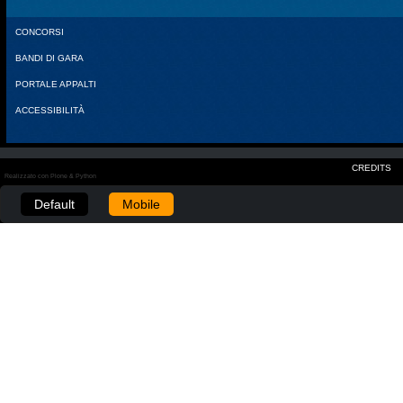
CONCORSI
BANDI DI GARA
PORTALE APPALTI
ACCESSIBILITÀ
CREDITS
Realizzato con Plone & Python
Default
Mobile