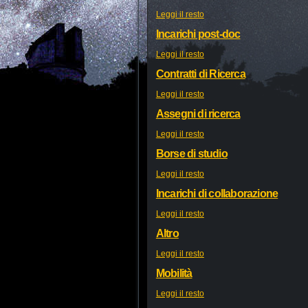
Leggi il resto
Incarichi post-doc
Leggi il resto
Contratti di Ricerca
Leggi il resto
Assegni di ricerca
Leggi il resto
Borse di studio
Leggi il resto
Incarichi di collaborazione
Leggi il resto
Altro
Leggi il resto
Mobilità
Leggi il resto