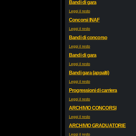
Bandi di gara
Leggi il resto
Concorsi INAF
Leggi il resto
Bandi di concorso
Leggi il resto
Bandi di gara
Leggi il resto
Bandi gara (appalti)
Leggi il resto
Progressioni di carriera
Leggi il resto
ARCHIVIO CONCORSI
Leggi il resto
ARCHIVIO GRADUATORIE
Leggi il resto