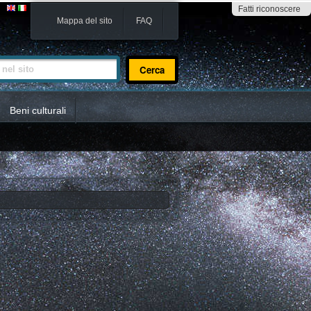
Fatti riconoscere
Mappa del sito
FAQ
sito
Beni culturali