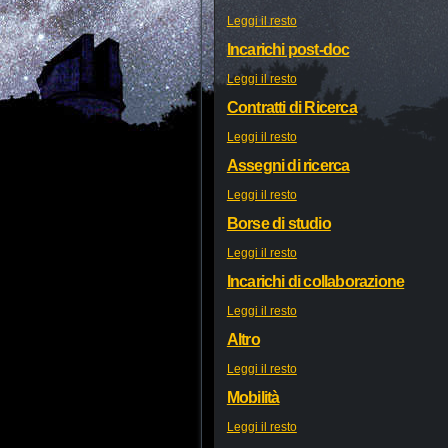
Leggi il resto
Incarichi post-doc
Leggi il resto
Contratti di Ricerca
Leggi il resto
Assegni di ricerca
Leggi il resto
Borse di studio
Leggi il resto
Incarichi di collaborazione
Leggi il resto
Altro
Leggi il resto
Mobilità
Leggi il resto