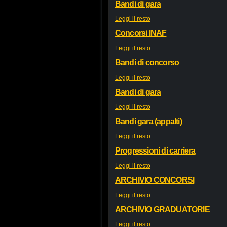
Bandi di gara
Leggi il resto
Concorsi INAF
Leggi il resto
Bandi di concorso
Leggi il resto
Bandi di gara
Leggi il resto
Bandi gara (appalti)
Leggi il resto
Progressioni di carriera
Leggi il resto
ARCHIVIO CONCORSI
Leggi il resto
ARCHIVIO GRADUATORIE
Leggi il resto