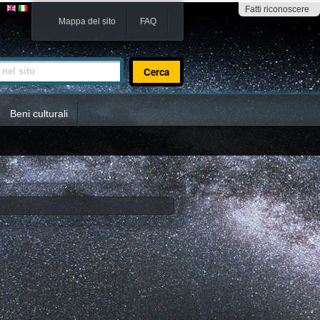
Fatti riconoscere
Mappa del sito
FAQ
sito
Beni culturali