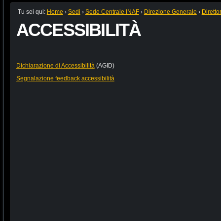
Tu sei qui:
Home
›
Sedi
›
Sede Centrale INAF
›
Direzione Generale
›
Diretto
ACCESSIBILITÀ
Dichiarazione di Accessibilità
(AGID)
Segnalazione feedback accessibilità