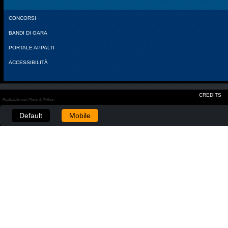
CONCORSI
BANDI DI GARA
PORTALE APPALTI
ACCESSIBILITÀ
CREDITS
Realizzato con Plone & Python
Default
Mobile