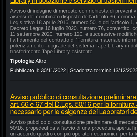
Avviso di indagine di mercato con richiesta di preventivi 
aisensi del combinato disposto dell’articolo 36, comma 2
Legislativo 18 aprile 2016, numero 50, e dell’articolo 1,
Decreto Legge 16 luglio 2020, numero 76, convertito, co
11 settembre 2020, numero 120, e successive modifiche
l’affidamento del contratto di ‘Fornitura materiale inform
potenziamento –upgrade del sistema Tape Library in dot
trasferimento Tape Library esistente’
Tipologia
:
Altro
Pubblicato il:
30/11/2022
| Scadenza termini:
13/12/202
Avviso pubblico di consultazione preliminare
art. 66 e 67 del D.Lgs. 50/16 per la fornitura
necessario per le esigenze dei Laboratori de
Avviso pubblico di consultazione preliminare di mercato
50/16, propedeutica all'avvio di una procedura aperta fin
un accordo quadro con più operatori economici, per la fo