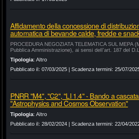
Affidamento della concessione di distribuzio
automatica di bevande calde, fredde e snac
PROCEDURA NEGOZIATA TELEMATICA SUL MEPA (Merca
Pubblica Amministrazione), ai sensi dell’art. 187 del D.
Tipologia
:
Altro
Pubblicato il:
07/03/2025
| Scadenza termini:
25/07/202
PNRR "M4", "C2", "LI 1.4" - Bando a cascat
"Astrophysics and Cosmos Observation"
Tipologia
:
Altro
Pubblicato il:
28/02/2024
| Scadenza termini:
22/04/202