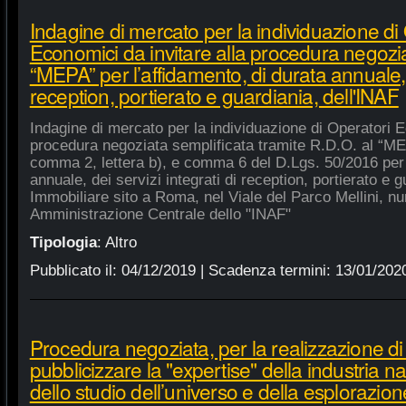
Indagine di mercato per la individuazione di
Economici da invitare alla procedura negozia
“MEPA” per l’affidamento, di durata annuale, d
reception, portierato e guardiania, dell'INAF
Indagine di mercato per la individuazione di Operatori E
procedura negoziata semplificata tramite R.D.O. al “MEPA
comma 2, lettera b), e comma 6 del D.Lgs. 50/2016 per l
annuale, dei servizi integrati di reception, portierato e
Immobiliare sito a Roma, nel Viale del Parco Mellini, n
Amministrazione Centrale dello "INAF"
Tipologia
:
Altro
Pubblicato il:
04/12/2019
| Scadenza termini:
13/01/202
Procedura negoziata, per la realizzazione di p
pubblicizzare la "expertise" della industria n
dello studio dell’universo e della esplorazion