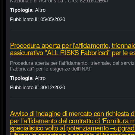
Nazionale di Astrofisica". CIG: 8291602E6A
Tipologia
:
Altro
Pubblicato il:
05/05/2020
Procedura aperta per l'affidamento, triennale
assicurativo "ALL RISKS Fabbricati" per le e
Procedura aperta per l'affidamento, triennale, del serv
Fabbricati" per le esigenze dell'INAF
Tipologia
:
Altro
Pubblicato il:
30/12/2020
Avviso di indagine di mercato con richiesta di
per l’affidamento del contratto di ‘Fornitura 
specialistico volto al potenziamento –upgra
Library in dotazione e servizio di trasferime