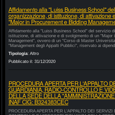
Affidamento alla "Luiss Business School" del 
organizzazione, di istituzione, di attivazione 
"Major in Procurement e Bidding Manageme
Affidamento alla "Luiss Business School" del servizio d
istituzione, di attivazione e di svolgimento di un "Majo
Management", ovvero di un "Corso di Master Universitar
"Management degli Appalti Pubblici", riservato ai dipende
Tipologia
:
Altro
Pubblicato il:
31/12/2020
PROCEDURA APERTA PER L'APPALTO DEI
GUARDIANIA, RADIO-CONTROLLO E VI
DELLA SEDE DELLA "AMMINISTRAZIONE
INAF CIG: B324383CEC
PROCEDURA APERTA PER L'APPALTO DEI SERVIZI 