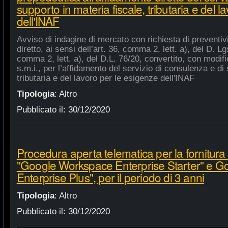
supporto in materia fiscale, tributaria e del 
dell'INAF
Avviso di indagine di mercato con richiesta di preventiv
diretto, ai sensi dell’art. 36, comma 2, lett. a), del D. Lg
comma 2, lett. a), del D.L. 76/20, convertito, con modifi
s.m.i., per l’affidamento del servizio di consulenza e di 
tributaria e del lavoro per le esigenze dell'INAF
Tipologia
:
Altro
Pubblicato il:
30/12/2020
Procedura aperta telematica per la fornitura 
"Google Workspace Enterprise Starter" e 
Enterprise Plus", per il periodo di 3 anni
Tipologia
:
Altro
Pubblicato il:
30/12/2020