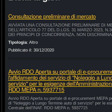
Consultazione preliminare di mercato
AVVIATA UNA CONSULTAZIONE PRELIMINARE DI M
DELL’ARTICOLO 77 DEL D.LGS. 31 MARZO 2023, N.
DEI PRINCIPI DI CONCORRENZA, NON DISCRIMIN
Tipologia
:
Altro
Pubblicato il:
30/12/2020
Avvio RDO Aperta su portale di e-procure
l'affidamento del servizio di "Noleggio a Lu
servizio" per le esigenze dell'Amministrazion
RDO MEPA n. 5937715
Avvio RDO Aperta su portale di e-procurement MEPA per
di "Noleggio a Lungo Termine auto di servizio" per le e
Centrale dell'INAF. RDO MEPA n. 5937715