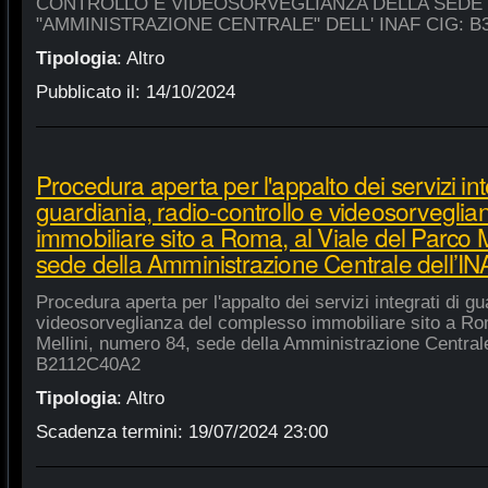
CONTROLLO E VIDEOSORVEGLIANZA DELLA SEDE
"AMMINISTRAZIONE CENTRALE" DELL' INAF CIG: B
Tipologia
:
Altro
Pubblicato il:
14/10/2024
Procedura aperta per l'appalto dei servizi int
guardiania, radio-controllo e videosorvegli
immobiliare sito a Roma, al Viale del Parco 
sede della Amministrazione Centrale dell’
Procedura aperta per l'appalto dei servizi integrati di gu
videosorveglianza del complesso immobiliare sito a Rom
Mellini, numero 84, sede della Amministrazione Centrale
B2112C40A2
Tipologia
:
Altro
Scadenza termini:
19/07/2024 23:00