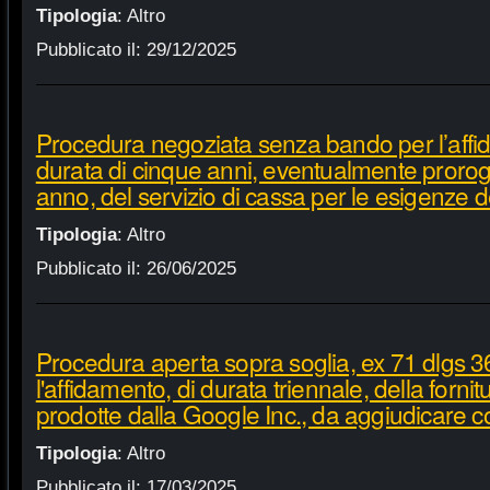
Tipologia
:
Altro
Pubblicato il:
29/12/2025
Procedura negoziata senza bando per l’affi
durata di cinque anni, eventualmente proroga
anno, del servizio di cassa per le esigenze d
Tipologia
:
Altro
Pubblicato il:
26/06/2025
Procedura aperta sopra soglia, ex 71 dlgs 3
l'affidamento, di durata triennale, della fornit
prodotte dalla Google Inc., da aggiudicare c
Tipologia
:
Altro
Pubblicato il:
17/03/2025