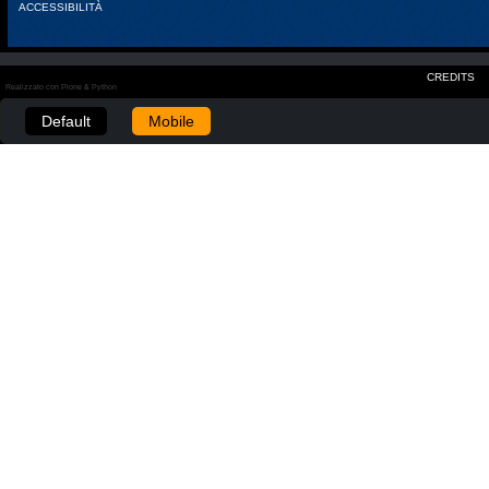
ACCESSIBILITÀ
CREDITS
Realizzato con Plone & Python
Default
Mobile