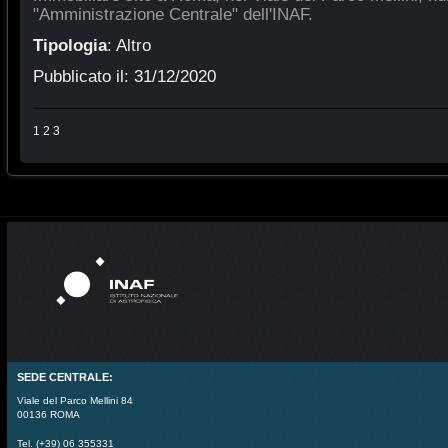
"Amministrazione Centrale" dell'INAF.
Tipologia
:
Altro
Pubblicato il:
31/12/2020
1
2
3
SEDE CENTRALE:
Viale del Parco Mellini 84
00136 ROMA
Tel. (+39) 06 355331