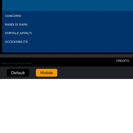
CONCORSI
BANDI DI GARA
PORTALE APPALTI
ACCESSIBILITÀ
CREDITS
Realizzato con Plone & Python
Default
Mobile