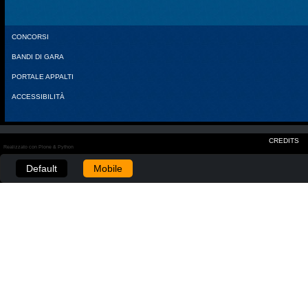
CONCORSI
BANDI DI GARA
PORTALE APPALTI
ACCESSIBILITÀ
CREDITS
Realizzato con Plone & Python
Default
Mobile