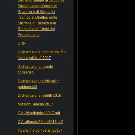
Struttura Stabile di Supporto
Strategico agli Organi di
Governo e di Supporto
Tecnico ai Direttori delle
Strutture di Ricerca e ai
Responsabili Unici dei
Procedimenti
URP
Dichiarazione inconferibilità e
incompatibilità 2017
Dichiarazione negato
consenso
Dichiarazioni reddituali e
patrimoniali
Dichiarazione redditi 2016
Missioni Telesio 2017
CV_26settembre2017.pdf
CV_allegato26sett2017.pdf
Incarichi e compensi 2017-