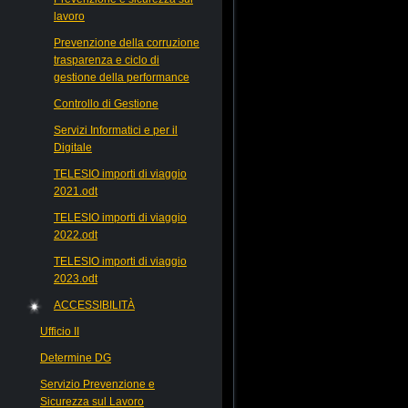
lavoro
Prevenzione della corruzione
trasparenza e ciclo di
gestione della performance
Controllo di Gestione
Servizi Informatici e per il
Digitale
TELESIO importi di viaggio
2021.odt
TELESIO importi di viaggio
2022.odt
TELESIO importi di viaggio
2023.odt
ACCESSIBILITÀ
Ufficio II
Determine DG
Servizio Prevenzione e
Sicurezza sul Lavoro