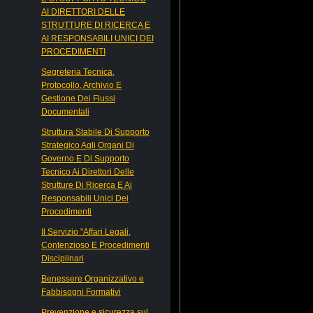
AI DIRETTORI DELLE
STRUTTURE DI RICERCA E
AI RESPONSABILI UNICI DEI
PROCEDIMENTI
Segreteria Tecnica,
Protocollo, Archivio E
Gestione Dei Flussi
Documentali
Struttura Stabile Di Supporto
Strategico Agli Organi Di
Governo E Di Supporto
Tecnico Ai Direttori Delle
Strutture Di Ricerca E Ai
Responsabili Unici Dei
Procedimenti
Il Servizio "Affari Legali,
Contenzioso E Procedimenti
Disciplinari
Benessere Organizzativo e
Fabbisogni Formativi
Prevenzione e sicurezza sul