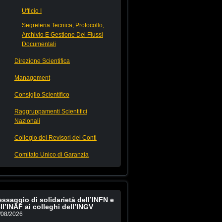
Ufficio I
Segreteria Tecnica, Protocollo,
Archivio E Gestione Dei Flussi
Documentali
Direzione Scientifica
Management
Consiglio Scientifico
Raggruppamenti Scientifici
Nazionali
Collegio dei Revisori dei Conti
Comitato Unico di Garanzia
ssaggio di solidarietà dell’INFN e
ll’INAF ai colleghi dell’INGV
/08/2026