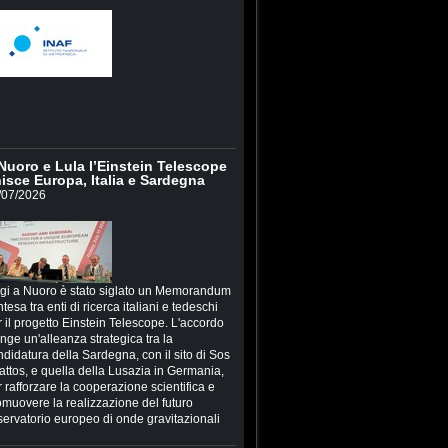
Nuoro e Lula l’Einstein Telescope
isce Europa, Italia e Sardegna
/07/2026
gi a Nuoro è stato siglato un Memorandum
ntesa tra enti di ricerca italiani e tedeschi
 il progetto Einstein Telescope. L'accordo
inge un'alleanza strategica tra la
ndidatura della Sardegna, con il sito di Sos
attos, e quella della Lusazia in Germania,
 rafforzare la cooperazione scientifica e
omuovere la realizzazione del futuro
servatorio europeo di onde gravitazionali