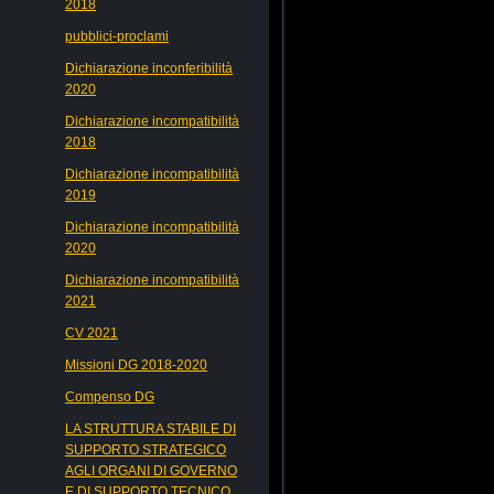
2018
pubblici-proclami
Dichiarazione inconferibilità
2020
Dichiarazione incompatibilità
2018
Dichiarazione incompatibilità
2019
Dichiarazione incompatibilità
2020
Dichiarazione incompatibilità
2021
CV 2021
Missioni DG 2018-2020
Compenso DG
LA STRUTTURA STABILE DI
SUPPORTO STRATEGICO
AGLI ORGANI DI GOVERNO
E DI SUPPORTO TECNICO