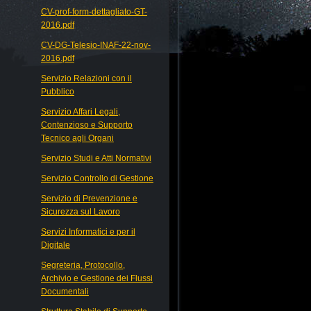
CV-prof-form-dettagliato-GT-
2016.pdf
CV-DG-Telesio-INAF-22-nov-
2016.pdf
Servizio Relazioni con il
Pubblico
Servizio Affari Legali,
Contenzioso e Supporto
Tecnico agli Organi
Servizio Studi e Atti Normativi
Servizio Controllo di Gestione
Servizio di Prevenzione e
Sicurezza sul Lavoro
Servizi Informatici e per il
Digitale
Segreteria, Protocollo,
Archivio e Gestione dei Flussi
Documentali