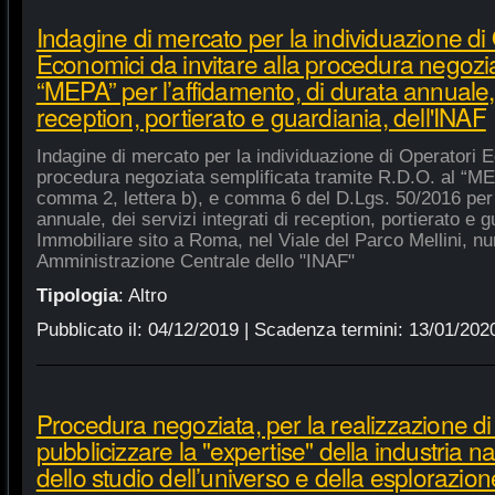
Indagine di mercato per la individuazione di
Economici da invitare alla procedura negozia
“MEPA” per l’affidamento, di durata annuale, d
reception, portierato e guardiania, dell'INAF
Indagine di mercato per la individuazione di Operatori E
procedura negoziata semplificata tramite R.D.O. al “MEPA
comma 2, lettera b), e comma 6 del D.Lgs. 50/2016 per l
annuale, dei servizi integrati di reception, portierato e
Immobiliare sito a Roma, nel Viale del Parco Mellini, n
Amministrazione Centrale dello "INAF"
Tipologia
:
Altro
Pubblicato il:
04/12/2019
| Scadenza termini:
13/01/202
Procedura negoziata, per la realizzazione di p
pubblicizzare la "expertise" della industria n
dello studio dell’universo e della esplorazion