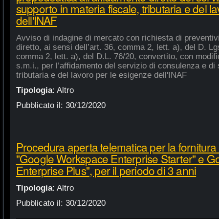
supporto in materia fiscale, tributaria e del 
dell'INAF
Avviso di indagine di mercato con richiesta di preventiv
diretto, ai sensi dell’art. 36, comma 2, lett. a), del D. Lg
comma 2, lett. a), del D.L. 76/20, convertito, con modifi
s.m.i., per l’affidamento del servizio di consulenza e di 
tributaria e del lavoro per le esigenze dell'INAF
Tipologia
:
Altro
Pubblicato il:
30/12/2020
Procedura aperta telematica per la fornitura 
"Google Workspace Enterprise Starter" e 
Enterprise Plus", per il periodo di 3 anni
Tipologia
:
Altro
Pubblicato il:
30/12/2020