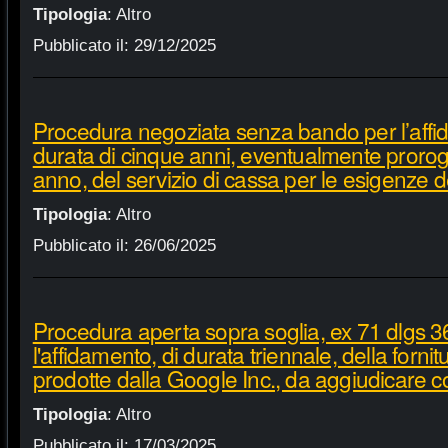
Tipologia
:
Altro
Pubblicato il:
29/12/2025
Procedura negoziata senza bando per l’affi
durata di cinque anni, eventualmente proroga
anno, del servizio di cassa per le esigenze d
Tipologia
:
Altro
Pubblicato il:
26/06/2025
Procedura aperta sopra soglia, ex 71 dlgs 3
l'affidamento, di durata triennale, della fornit
prodotte dalla Google Inc., da aggiudicare c
Tipologia
:
Altro
Pubblicato il:
17/03/2025