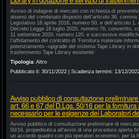
Avviso di indagine di mercato con richiesta di preventivi 
aisensi del combinato disposto dell’articolo 36, comma 2
Legislativo 18 aprile 2016, numero 50, e dell’articolo 1,
Decreto Legge 16 luglio 2020, numero 76, convertito, co
11 settembre 2020, numero 120, e successive modifiche
l’affidamento del contratto di ‘Fornitura materiale inform
potenziamento –upgrade del sistema Tape Library in dot
trasferimento Tape Library esistente’
Tipologia
:
Altro
Pubblicato il:
30/11/2022
| Scadenza termini:
13/12/202
Avviso pubblico di consultazione preliminare
art. 66 e 67 del D.Lgs. 50/16 per la fornitura
necessario per le esigenze dei Laboratori de
Avviso pubblico di consultazione preliminare di mercato
50/16, propedeutica all'avvio di una procedura aperta fin
un accordo quadro con più operatori economici, per la fo