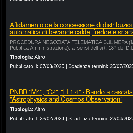
Affidamento della concessione di distribuzio
automatica di bevande calde, fredde e snac
PROCEDURA NEGOZIATA TELEMATICA SUL MEPA (Merca
Pubblica Amministrazione), ai sensi dell’art. 187 del D.
Tipologia
:
Altro
Pubblicato il:
07/03/2025
| Scadenza termini:
25/07/202
PNRR "M4", "C2", "LI 1.4" - Bando a cascat
"Astrophysics and Cosmos Observation"
Tipologia
:
Altro
Pubblicato il:
28/02/2024
| Scadenza termini:
22/04/202