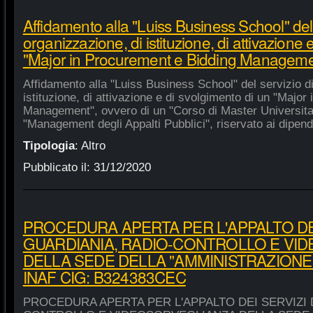
Affidamento alla "Luiss Business School" del 
organizzazione, di istituzione, di attivazione 
"Major in Procurement e Bidding Manageme
Affidamento alla "Luiss Business School" del servizio d
istituzione, di attivazione e di svolgimento di un "Majo
Management", ovvero di un "Corso di Master Universitar
"Management degli Appalti Pubblici", riservato ai dipende
Tipologia
:
Altro
Pubblicato il:
31/12/2020
PROCEDURA APERTA PER L'APPALTO DEI
GUARDIANIA, RADIO-CONTROLLO E VI
DELLA SEDE DELLA "AMMINISTRAZIONE
INAF CIG: B324383CEC
PROCEDURA APERTA PER L'APPALTO DEI SERVIZI 