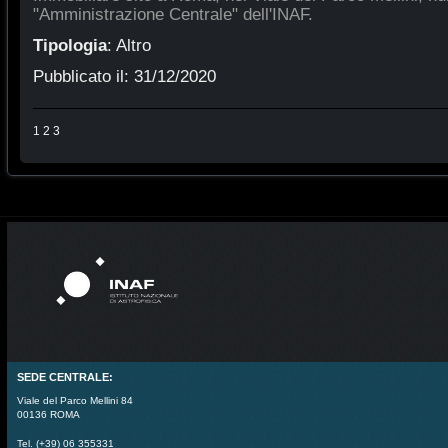
"Amministrazione Centrale" dell'INAF.
Tipologia
:
Altro
Pubblicato il:
31/12/2020
1
2
3
SEDE CENTRALE:
Viale del Parco Mellini 84
00136 ROMA
Tel. (+39) 06 355331