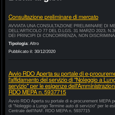
Consultazione preliminare di mercato
AVVIATA UNA CONSULTAZIONE PRELIMINARE DI M
DELL’ARTICOLO 77 DEL D.LGS. 31 MARZO 2023, N.
DEI PRINCIPI DI CONCORRENZA, NON DISCRIMIN
Tipologia
:
Altro
Pubblicato il:
30/12/2020
Avvio RDO Aperta su portale di e-procure
l'affidamento del servizio di "Noleggio a Lu
servizio" per le esigenze dell'Amministrazion
RDO MEPA n. 5937715
Avvio RDO Aperta su portale di e-procurement MEPA per
di "Noleggio a Lungo Termine auto di servizio" per le e
Centrale dell'INAF. RDO MEPA n. 5937715