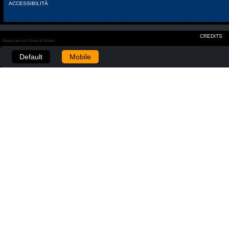
ACCESSIBILITÀ
CREDITS
Realizzato con Plone & Python
Default
Mobile