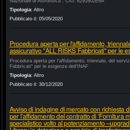
Nazionale di Astrofisica". CIG: 8291602E6A
Tipologia
:
Altro
Pubblicato il:
05/05/2020
Procedura aperta per l'affidamento, triennale
assicurativo "ALL RISKS Fabbricati" per le e
Procedura aperta per l'affidamento, triennale, del serv
Fabbricati" per le esigenze dell'INAF
Tipologia
:
Altro
Pubblicato il:
30/12/2020
Avviso di indagine di mercato con richiesta di
per l’affidamento del contratto di ‘Fornitura 
specialistico volto al potenziamento –upgra
Library in dotazione e servizio di trasferime