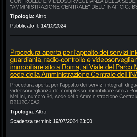
CONTROLLO E VIDEOSORVEGLIANZA DELLA SEDE
"AMMINISTRAZIONE CENTRALE" DELL' INAF CIG: B
Tipologia
:
Altro
Pubblicato il:
14/10/2024
Procedura aperta per l'appalto dei servizi int
guardiania, radio-controllo e videosorvegli
immobiliare sito a Roma, al Viale del Parco 
sede della Amministrazione Centrale dell’
Procedura aperta per l'appalto dei servizi integrati di gu
videosorveglianza del complesso immobiliare sito a Rom
Mellini, numero 84, sede della Amministrazione Centrale
B2112C40A2
Tipologia
:
Altro
Scadenza termini:
19/07/2024 23:00