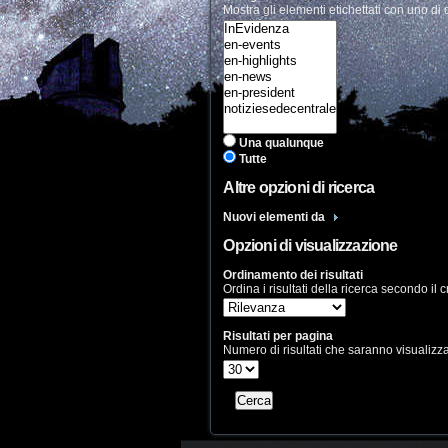
Mostra gli elementi etichettati con uno d
Una qualunque
Tutte
Altre opzioni di ricerca
Nuovi elementi da
Opzioni di visualizzazione
Ordinamento dei risultati
Ordina i risultati della ricerca secondo il 
Risultati per pagina
Numero di risultati che saranno visualizz