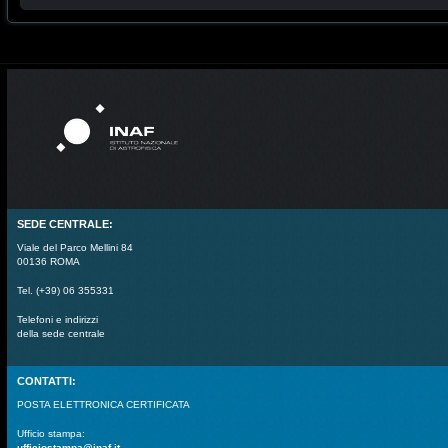
SEDE CENTRALE:
Viale del Parco Mellini 84
00136 ROMA
Tel. (+39) 06 355331
Telefoni e indirizzi
della sede centrale
CONTATTI:
POSTA ELETTRONICA CERTIFICATA
Ufficio stampa:
ufficiostampa@inaf.it