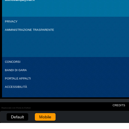
PRIVACY
AMMINISTRAZIONE TRASPARENTE
CONCORSI
BANDI DI GARA
PORTALE APPALTI
ACCESSIBILITÀ
CREDITS
Realizzato con Plone & Python
Default
Mobile