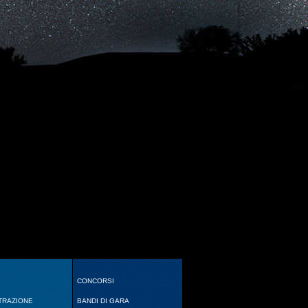
CONCORSI
TRAZIONE
BANDI DI GARA