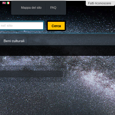
Fatti riconoscere
Mappa del sito
FAQ
sito
Beni culturali