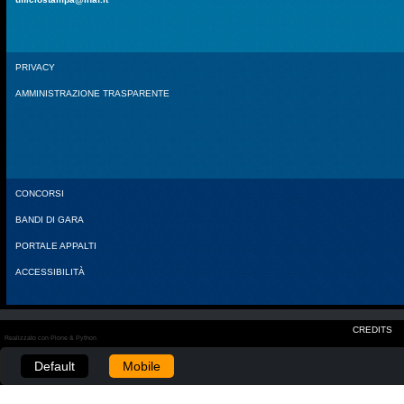
PRIVACY
AMMINISTRAZIONE TRASPARENTE
CONCORSI
BANDI DI GARA
PORTALE APPALTI
ACCESSIBILITÀ
CREDITS
Realizzato con Plone & Python
Default
Mobile