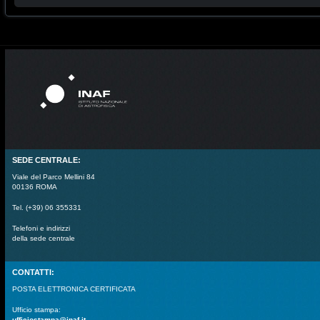
SEDE CENTRALE:
Viale del Parco Mellini 84
00136 ROMA
Tel. (+39) 06 355331
Telefoni e indirizzi
della sede centrale
CONTATTI:
POSTA ELETTRONICA CERTIFICATA
Ufficio stampa:
ufficiostampa@inaf.it