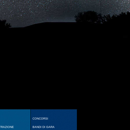
CONCORSI
TRAZIONE
BANDI DI GARA