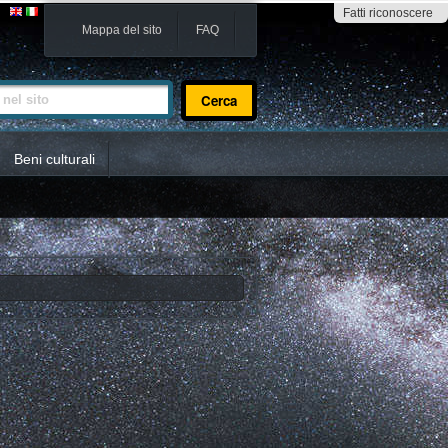
Fatti riconoscere
Mappa del sito
FAQ
sito
Beni culturali