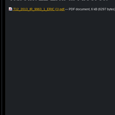
T12_2013_IR_9963_1_ERIC (1).pdf
— PDF document, 6 kB (6297 bytes