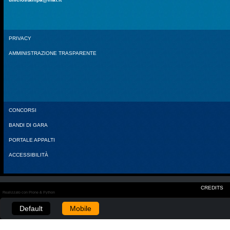
PRIVACY
AMMINISTRAZIONE TRASPARENTE
CONCORSI
BANDI DI GARA
PORTALE APPALTI
ACCESSIBILITÀ
CREDITS
Realizzato con Plone & Python
Default
Mobile