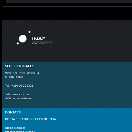
SEDE CENTRALE:
Viale del Parco Mellini 84
00136 ROMA
Tel. (+39) 06 355331
Telefoni e indirizzi
della sede centrale
CONTATTI:
POSTA ELETTRONICA CERTIFICATA
Ufficio stampa:
ufficiostampa@inaf.it