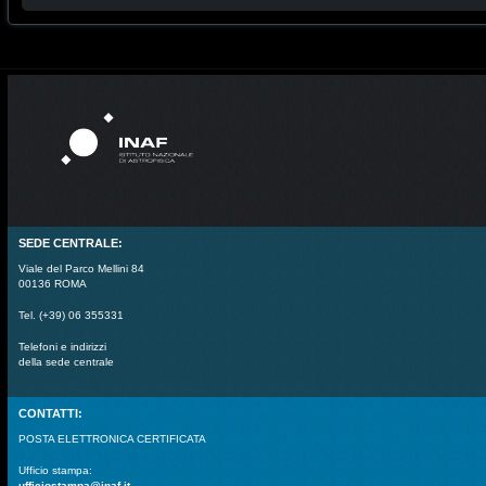
SEDE CENTRALE:
Viale del Parco Mellini 84
00136 ROMA
Tel. (+39) 06 355331
Telefoni e indirizzi
della sede centrale
CONTATTI:
POSTA ELETTRONICA CERTIFICATA
Ufficio stampa:
ufficiostampa@inaf.it