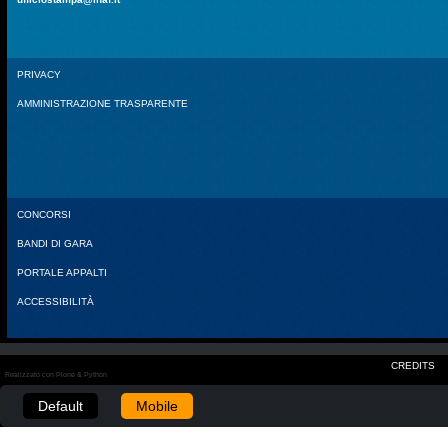
PRIVACY
AMMINISTRAZIONE TRASPARENTE
CONCORSI
BANDI DI GARA
PORTALE APPALTI
ACCESSIBILITÀ
CREDITS
Realizzato con Plone & Python
Default
Mobile