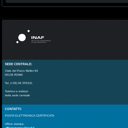
SEDE CENTRALE:
Viale del Parco Mellini 84
00136 ROMA
Tel. (+39) 06 355331
Telefoni e indirizzi
della sede centrale
CONTATTI:
POSTA ELETTRONICA CERTIFICATA
Ufficio stampa:
ufficiostampa@inaf.it