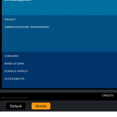
PRIVACY
AMMINISTRAZIONE TRASPARENTE
CONCORSI
BANDI DI GARA
PORTALE APPALTI
ACCESSIBILITÀ
CREDITS
Realizzato con Plone & Python
Default
Mobile