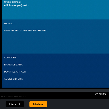
Ufficio stampa:
ufficiostampa@inaf.it
PRIVACY
AMMINISTRAZIONE TRASPARENTE
CONCORSI
BANDI DI GARA
PORTALE APPALTI
ACCESSIBILITÀ
CREDITS
Realizzato con Plone & Python
Default
Mobile