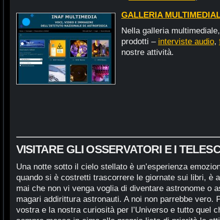
GALLERIA MULTIMEDIA
Nella galleria multimediale,
prodotti –
interviste audio
,
nostre attività.
VISITARE GLI OSSERVATORI E I TELES
Una notte sotto il cielo stellato è un’esperienza emozion
quando si è costretti trascorrere le giornate sui libri, è 
mai che non vi venga voglia di diventare astronome o a
magari addirittura astronauti. A noi non parrebbe vero. 
vostra e la nostra curiosità per l’Universo e tutto quel 