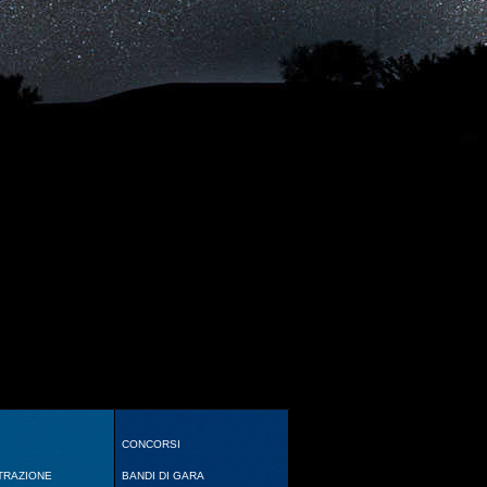
CONCORSI
TRAZIONE
BANDI DI GARA