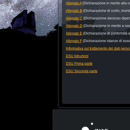
Allegato A
(Dichiarazione in merito alla c
Allegato B
(Dichiarazione di crollo, inon
Allegato C
(Dichiarazione decesso dipend
Allegato D
(Dichiarazione in merito a na
Allegato E
(Dichiarazione di conformità ag
Allegato F
(Dichiarazione istanze di suss
Informativa sul trattamento dei dati perso
DSU Istruzioni
DSU Prima parte
DSU Seconda parte