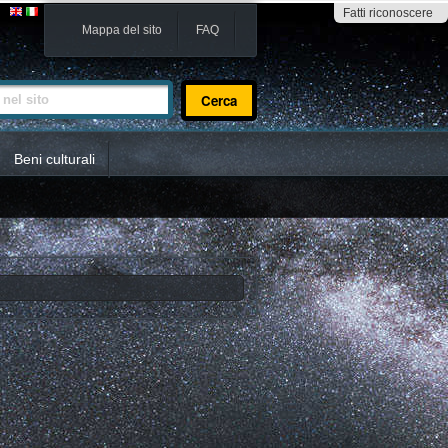
Fatti riconoscere
Mappa del sito
FAQ
sito
Beni culturali