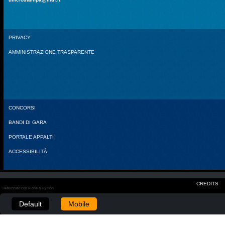
PRIVACY
AMMINISTRAZIONE TRASPARENTE
CONCORSI
BANDI DI GARA
PORTALE APPALTI
ACCESSIBILITÀ
CREDITS
Realizzato con Plone & Python
Default
Mobile