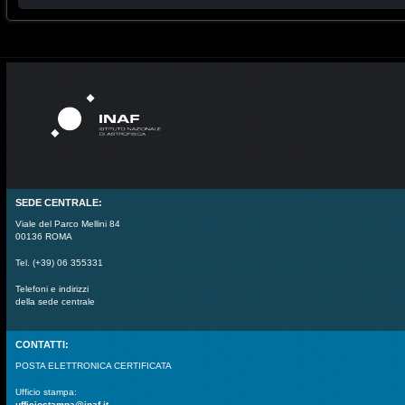
SEDE CENTRALE:
Viale del Parco Mellini 84
00136 ROMA
Tel. (+39) 06 355331
Telefoni e indirizzi
della sede centrale
CONTATTI:
POSTA ELETTRONICA CERTIFICATA
Ufficio stampa:
ufficiostampa@inaf.it