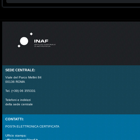
SEDE CENTRALE:
Viale del Parco Mellini 84
00136 ROMA
Tel. (+39) 06 355331
Telefoni e indirizzi
della sede centrale
CONTATTI:
POSTA ELETTRONICA CERTIFICATA
Ufficio stampa:
ufficiostampa@inaf.it