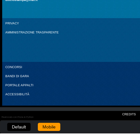
PRIVACY
AMMINISTRAZIONE TRASPARENTE
CONCORSI
BANDI DI GARA
PORTALE APPALTI
ACCESSIBILITÀ
CREDITS
Realizzato con Plone & Python
Default
Mobile