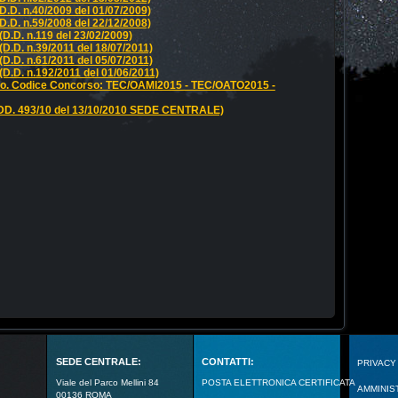
 (D.D. n.40/2009 del 01/07/2009)
 (D.D. n.59/2008 del 22/12/2008)
 (D.D. n.119 del 23/02/2009)
 (D.D. n.39/2011 del 18/07/2011)
 (D.D. n.61/2011 del 05/07/2011)
 (D.D. n.192/2011 del 01/06/2011)
vello. Codice Concorso: TEC/OAMI2015 - TEC/OATO2015 -
o (DD. 493/10 del 13/10/2010 SEDE CENTRALE)
SEDE CENTRALE:
CONTATTI:
PRIVACY
Viale del Parco Mellini 84
POSTA ELETTRONICA CERTIFICATA
AMMINIS
00136 ROMA