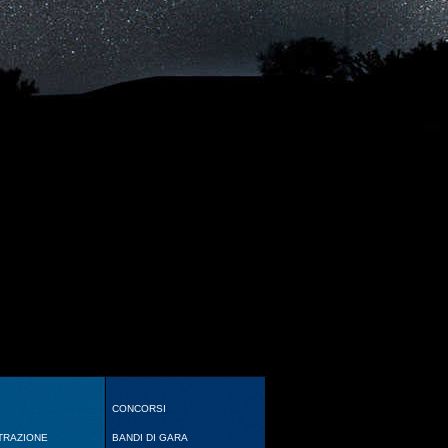
CONCORSI
TRAZIONE
BANDI DI GARA