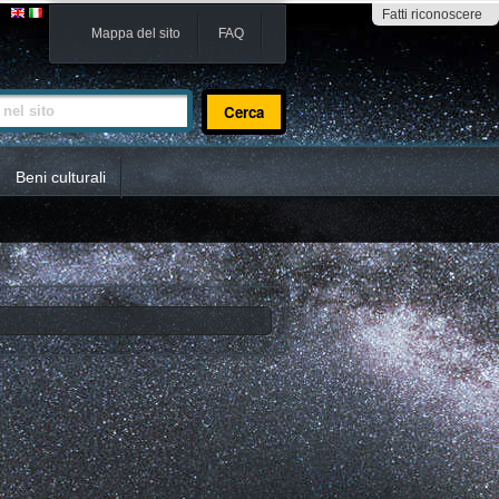
Fatti riconoscere
Mappa del sito
FAQ
sito
Beni culturali