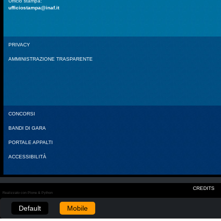
Ufficio stampa:
ufficiostampa@inaf.it
PRIVACY
AMMINISTRAZIONE TRASPARENTE
CONCORSI
BANDI DI GARA
PORTALE APPALTI
ACCESSIBILITÀ
CREDITS
Realizzato con Plone & Python
Default
Mobile