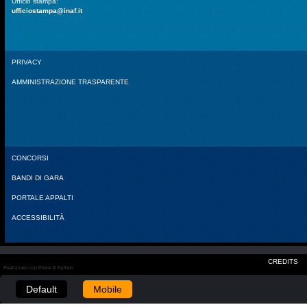
Ufficio stampa:
ufficiostampa@inaf.it
PRIVACY
AMMINISTRAZIONE TRASPARENTE
CONCORSI
BANDI DI GARA
PORTALE APPALTI
ACCESSIBILITÀ
CREDITS
Realizzato con Plone & Python
Default
Mobile