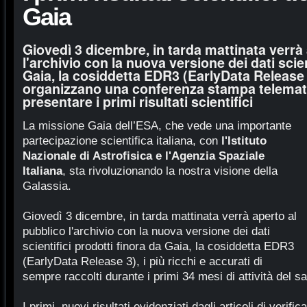
Gaia
Giovedì 3 dicembre, in tarda mattinata verrà
l'archivio con la nuova versione dei dati scien
Gaia, la cosiddetta EDR3 (EarlyData Release 3
organizzano una conferenza stampa telemati
presentare i primi risultati scientifici
La missione Gaia dell’ESA, che vede una importante
partecipazione scientifica italiana, con
l'Istituto
Nazionale di Astrofisica e l'Agenzia Spaziale
Italiana
, sta rivoluzionando la nostra visione della
Galassia.
Giovedì 3 dicembre, in tarda mattinata verrà aperto al
pubblico l'archivio con la nuova versione dei dati
scientifici prodotti finora da Gaia, la cosiddetta EDR3
(EarlyData Release 3), i più ricchi e accurati di
sempre raccolti durante i primi 34 mesi di attività del sat
I primi, nuovi risultati evidenziati dagli articoli di ve