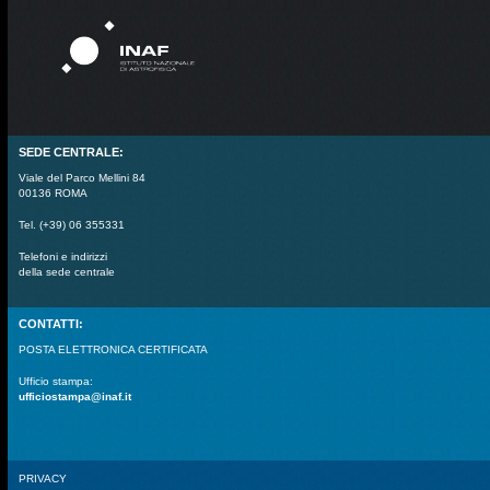
SEDE CENTRALE:
Viale del Parco Mellini 84
00136 ROMA
Tel. (+39) 06 355331
Telefoni e indirizzi
della sede centrale
CONTATTI:
POSTA ELETTRONICA CERTIFICATA
Ufficio stampa:
ufficiostampa@inaf.it
PRIVACY