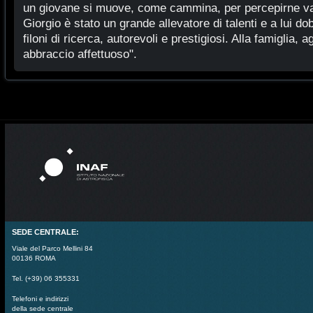
un giovane si muove, come cammina, per percepirne valu
Giorgio è stato un grande allevatore di talenti e a lui dob
filoni di ricerca, autorevoli e prestigiosi. Alla famiglia, a
abbraccio affettuoso".
SEDE CENTRALE:
Viale del Parco Mellini 84
00136 ROMA
Tel. (+39) 06 355331
Telefoni e indirizzi
della sede centrale