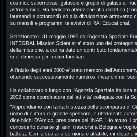
cosmici, supernovae, galassie e gruppi di galassie, nuclei
astrochimica. Ha dedicato attenzione alla didattica (co
laureandi e dottorandi) ed alla divulgazione attraverso c
su mensili e programmi televisivi di RAI Educational.
Selezionato il 31 maggio 1995 dall'Agenzia Spaziale 
INTEGRAL Mission Scientist e' stato uno dei protagonist
della missione, a cui ha dato un contributo fondamentale
si e' dimesso per motivi familiari.
All'inizio degli anni 2000 e' stato membro dell'Astrono
ottenendo successivamente numerosi incarichi nei suoi 
Ha collaborato a lungo con l'Agenzia Spaziale Italiana ed
2002 come coordinatore dell'attivita' collegata con la Sc
"Apprendiamo con tanta tristezza della scomparsa di G
uomo di cultura di grande spessore, e riferimento autor
dice Nichi D'Amico, presidente dell'INAF. "Ho avuto il pri
conoscerlo durante gli anni trascorsi a Bologna e voglio 
battuta. Con la sua aria sorniona e affabile, mi disse 