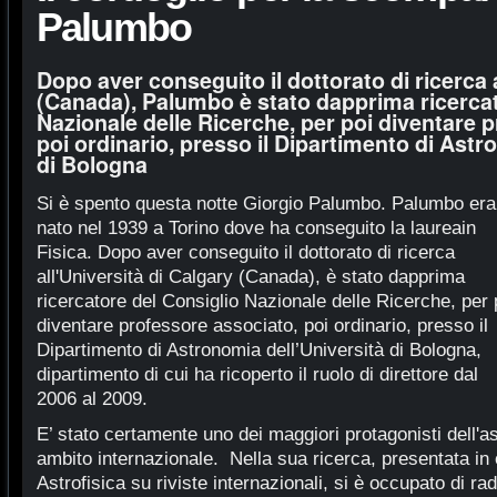
Palumbo
Dopo aver conseguito il dottorato di ricerca a
(Canada), Palumbo è stato dapprima ricercat
Nazionale delle Ricerche, per poi diventare 
poi ordinario, presso il Dipartimento di Astr
di Bologna
Si è spento questa notte Giorgio Palumbo.
Palumbo era
nato nel 1939 a Torino dove ha conseguito la laurea
in
Fisica. Dopo aver conseguito il dottorato di ricerca
all'Università di Calgary (Canada), è stato dapprima
ricercatore del Consiglio Nazionale delle Ricerche, per 
diventare professore associato, poi ordinario, presso il
Dipartimento di Astronomia dell’Università di Bologna,
dipartimento di cui ha ricoperto il ruolo di direttore dal
2006 al 2009.
E’ stato certamente uno dei maggiori protagonisti dell'ast
ambito internazionale. Nella sua ricerca, presentata in ol
Astrofisica su riviste internazionali, si è occupato di r