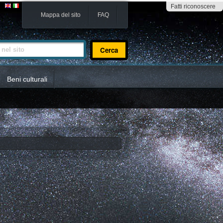
Fatti riconoscere
Mappa del sito
FAQ
sito
Beni culturali