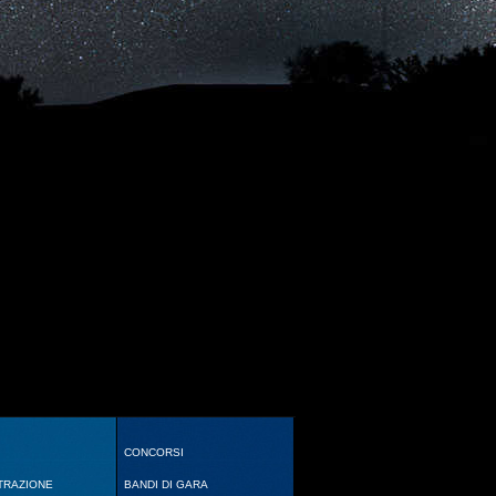
CONCORSI
TRAZIONE
BANDI DI GARA