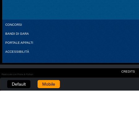
CONCORSI
BANDI DI GARA
PORTALE APPALTI
ACCESSIBILITÀ
CREDITS
Realizzato con Plone & Python
Default
Mobile