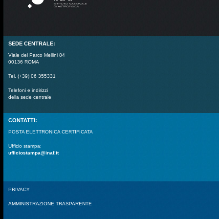
SEDE CENTRALE:
Viale del Parco Mellini 84
00136 ROMA
Tel. (+39) 06 355331
Telefoni e indirizzi
della sede centrale
CONTATTI:
POSTA ELETTRONICA CERTIFICATA
Ufficio stampa:
ufficiostampa@inaf.it
PRIVACY
AMMINISTRAZIONE TRASPARENTE