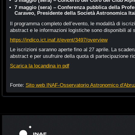
5 maggio (sera) – Concerto del Coro del Club Alpi
7 maggio (sera) – Conferenza pubblica della Profe
Caraveo, Presidente della Società Astronomica Ita
Il programma completo dell’evento, le modalità di iscriz
abstract e le informazioni logistiche sono disponibili al 
https://indico.ict.inaf.it/event/3497/overview
Le iscrizioni saranno aperte fino al 27 aprile. La scade
abstract e per usufruire della quota di partecipazione rido
Scarica la locandina in pdf
Fonte:
Sito web INAF-Osservatorio Astronomico d'Abru