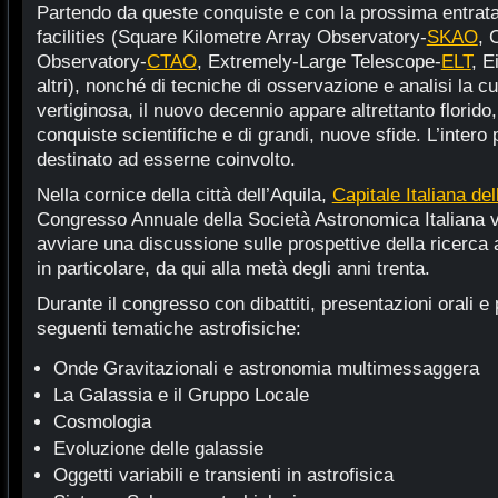
Partendo da queste conquiste e con la prossima entrata
facilities (Square Kilometre Array Observatory-
SKAO
, 
Observatory-
CTAO
, Extremely-Large Telescope-
ELT
, E
altri), nonché di tecniche di osservazione e analisi la c
vertiginosa, il nuovo decennio appare altrettanto florido
conquiste scientifiche e di grandi, nuove sfide. L’intero
destinato ad esserne coinvolto.
Nella cornice della città dell’Aquila,
Capitale Italiana de
Congresso Annuale della Società Astronomica Italiana v
avviare una discussione sulle prospettive della ricerca a
in particolare, da qui alla metà degli anni trenta.
Durante il congresso con dibattiti, presentazioni orali e
seguenti tematiche astrofisiche:
Onde Gravitazionali e astronomia multimessaggera
La Galassia e il Gruppo Locale
Cosmologia
Evoluzione delle galassie
Oggetti variabili e transienti in astrofisica