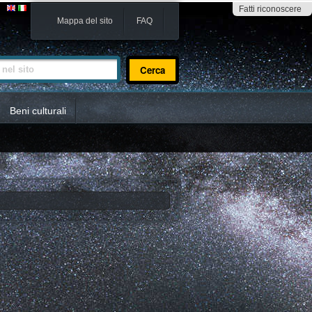
Fatti riconoscere
Mappa del sito
FAQ
sito
Beni culturali