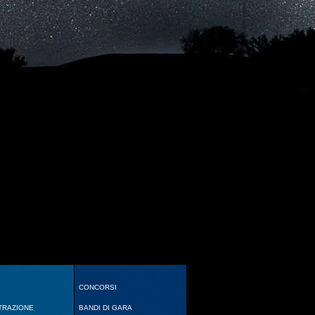
CONCORSI
TRAZIONE
BANDI DI GARA