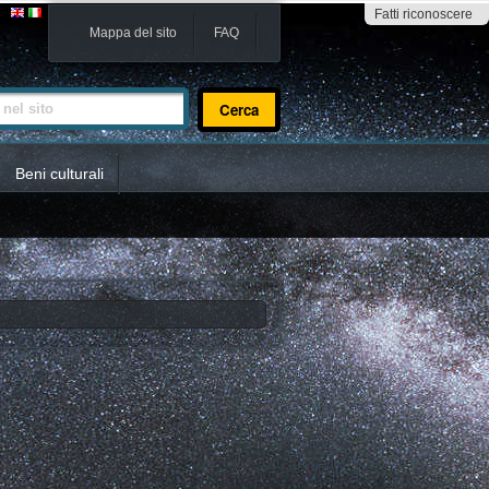
Fatti riconoscere
Mappa del sito
FAQ
sito
Beni culturali