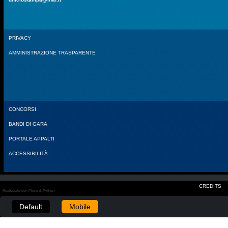
PRIVACY
AMMINISTRAZIONE TRASPARENTE
CONCORSI
BANDI DI GARA
PORTALE APPALTI
ACCESSIBILITÀ
CREDITS
Realizzato con Plone & Python
Default
Mobile