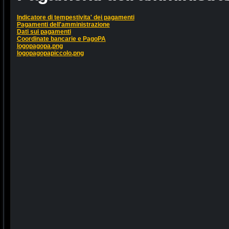
Indicatore di tempestivita' dei pagamenti
Pagamenti dell'amministrazione
Dati sui pagamenti
Coordinate bancarie e PagoPA
logopagopa.png
logopagopapiccolo.png