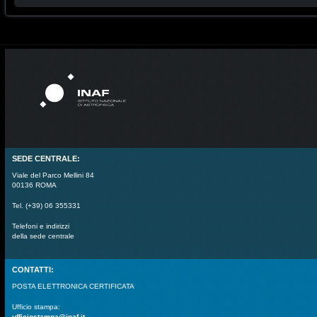
SEDE CENTRALE:
Viale del Parco Mellini 84
00136 ROMA
Tel. (+39) 06 355331
Telefoni e indirizzi
della sede centrale
CONTATTI:
POSTA ELETTRONICA CERTIFICATA
Ufficio stampa:
ufficiostampa@inaf.it