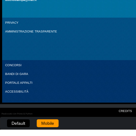
PRIVACY
AMMINISTRAZIONE TRASPARENTE
CONCORSI
BANDI DI GARA
PORTALE APPALTI
ACCESSIBILITÀ
CREDITS
Realizzato con Plone & Python
Default
Mobile