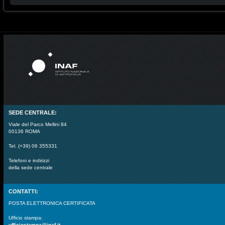
SEDE CENTRALE:
Viale del Parco Mellini 84
00136 ROMA
Tel. (+39) 06 355331
Telefoni e indirizzi
della sede centrale
CONTATTI:
POSTA ELETTRONICA CERTIFICATA
Ufficio stampa:
ufficiostampa@inaf.it