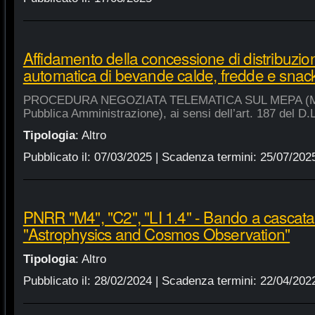
Affidamento della concessione di distribuzio
automatica di bevande calde, fredde e snac
PROCEDURA NEGOZIATA TELEMATICA SUL MEPA (Merca
Pubblica Amministrazione), ai sensi dell’art. 187 del D.
Tipologia
:
Altro
Pubblicato il:
07/03/2025
| Scadenza termini:
25/07/202
PNRR "M4", "C2", "LI 1.4" - Bando a cascat
"Astrophysics and Cosmos Observation"
Tipologia
:
Altro
Pubblicato il:
28/02/2024
| Scadenza termini:
22/04/202