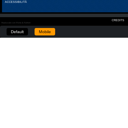
ACCESSIBILITÀ
CREDITS
Realizzato con Plone & Python
Default
Mobile