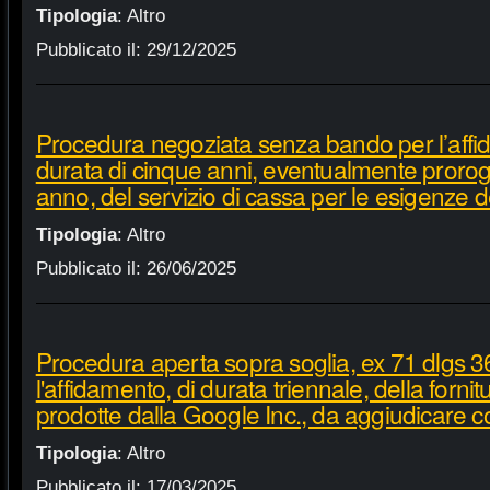
Tipologia
:
Altro
Pubblicato il:
29/12/2025
Procedura negoziata senza bando per l’affi
durata di cinque anni, eventualmente proroga
anno, del servizio di cassa per le esigenze d
Tipologia
:
Altro
Pubblicato il:
26/06/2025
Procedura aperta sopra soglia, ex 71 dlgs 3
l'affidamento, di durata triennale, della fornit
prodotte dalla Google Inc., da aggiudicare c
Tipologia
:
Altro
Pubblicato il:
17/03/2025