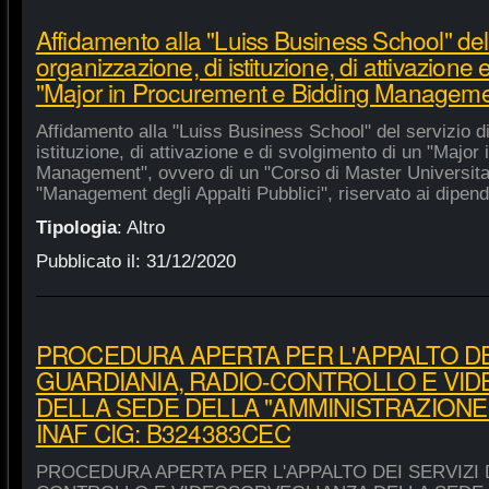
Affidamento alla "Luiss Business School" del 
organizzazione, di istituzione, di attivazione 
"Major in Procurement e Bidding Manageme
Affidamento alla "Luiss Business School" del servizio d
istituzione, di attivazione e di svolgimento di un "Majo
Management", ovvero di un "Corso di Master Universitar
"Management degli Appalti Pubblici", riservato ai dipende
Tipologia
:
Altro
Pubblicato il:
31/12/2020
PROCEDURA APERTA PER L'APPALTO DEI
GUARDIANIA, RADIO-CONTROLLO E VI
DELLA SEDE DELLA "AMMINISTRAZIONE
INAF CIG: B324383CEC
PROCEDURA APERTA PER L'APPALTO DEI SERVIZI 