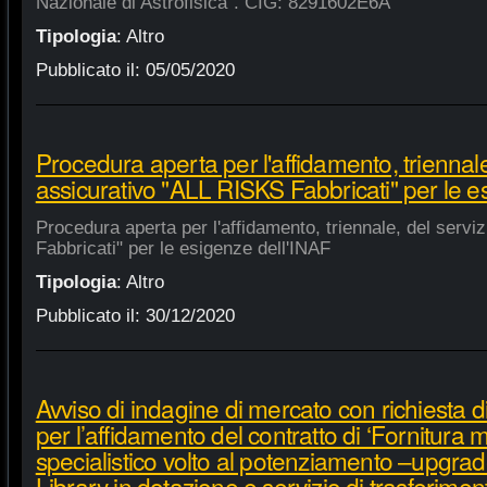
Nazionale di Astrofisica". CIG: 8291602E6A
Tipologia
:
Altro
Pubblicato il:
05/05/2020
Procedura aperta per l'affidamento, triennale
assicurativo "ALL RISKS Fabbricati" per le e
Procedura aperta per l'affidamento, triennale, del serv
Fabbricati" per le esigenze dell'INAF
Tipologia
:
Altro
Pubblicato il:
30/12/2020
Avviso di indagine di mercato con richiesta di
per l’affidamento del contratto di ‘Fornitura 
specialistico volto al potenziamento –upgra
Library in dotazione e servizio di trasferime