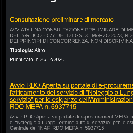
Consultazione preliminare di mercato
AVVIATA UNA CONSULTAZIONE PRELIMINARE DI M
DELL’ARTICOLO 77 DEL D.LGS. 31 MARZO 2023, N.
DEI PRINCIPI DI CONCORRENZA, NON DISCRIMIN
Tipologia
:
Altro
Pubblicato il:
30/12/2020
Avvio RDO Aperta su portale di e-procure
l'affidamento del servizio di "Noleggio a Lu
servizio" per le esigenze dell'Amministrazion
RDO MEPA n. 5937715
Avvio RDO Aperta su portale di e-procurement MEPA per
di "Noleggio a Lungo Termine auto di servizio" per le e
Centrale dell'INAF. RDO MEPA n. 5937715