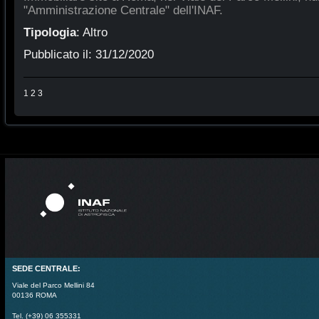
"Amministrazione Centrale" dell'INAF.
Tipologia
:
Altro
Pubblicato il:
31/12/2020
1
2
3
SEDE CENTRALE:
Viale del Parco Mellini 84
00136 ROMA
Tel. (+39) 06 355331