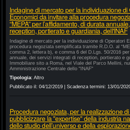
Indagine di mercato per la individuazione di
Economici da invitare alla procedura negozia
“MEPA” per l’affidamento, di durata annuale, d
reception, portierato e guardiania, dell'INAF
Indagine di mercato per la individuazione di Operatori E
procedura negoziata semplificata tramite R.D.O. al “MEPA
comma 2, lettera b), e comma 6 del D.Lgs. 50/2016 per l
annuale, dei servizi integrati di reception, portierato e
Immobiliare sito a Roma, nel Viale del Parco Mellini, n
Amministrazione Centrale dello "INAF"
Tipologia
:
Altro
Pubblicato il:
04/12/2019
| Scadenza termini:
13/01/202
Procedura negoziata, per la realizzazione di p
pubblicizzare la "expertise" della industria n
dello studio dell’universo e della esplorazion