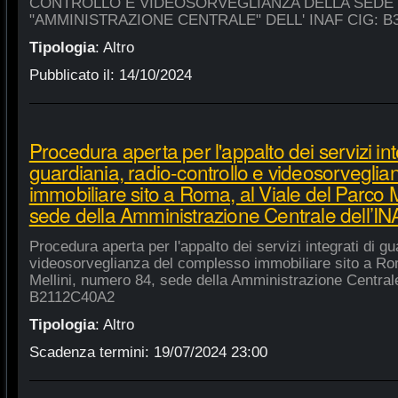
CONTROLLO E VIDEOSORVEGLIANZA DELLA SEDE
"AMMINISTRAZIONE CENTRALE" DELL' INAF CIG: B
Tipologia
:
Altro
Pubblicato il:
14/10/2024
Procedura aperta per l'appalto dei servizi int
guardiania, radio-controllo e videosorvegli
immobiliare sito a Roma, al Viale del Parco 
sede della Amministrazione Centrale dell’
Procedura aperta per l'appalto dei servizi integrati di gu
videosorveglianza del complesso immobiliare sito a Rom
Mellini, numero 84, sede della Amministrazione Centrale
B2112C40A2
Tipologia
:
Altro
Scadenza termini:
19/07/2024 23:00