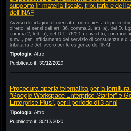
supporto in materia fiscale, tributaria e del 
dell'INAF
Avviso di indagine di mercato con richiesta di preventiv
diretto, ai sensi dell’art. 36, comma 2, lett. a), del D. Lg
comma 2, lett. a), del D.L. 76/20, convertito, con modifi
s.m.i., per l’affidamento del servizio di consulenza e di 
tributaria e del lavoro per le esigenze dell'INAF
Tipologia
:
Altro
Pubblicato il:
30/12/2020
Procedura aperta telematica per la fornitura 
"Google Workspace Enterprise Starter" e 
Enterprise Plus", per il periodo di 3 anni
Tipologia
:
Altro
Pubblicato il:
30/12/2020