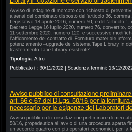
Avviso di indagine di mercato con richiesta di preventivi 
aisensi del combinato disposto dell’articolo 36, comma 2
Legislativo 18 aprile 2016, numero 50, e dell’articolo 1,
Decreto Legge 16 luglio 2020, numero 76, convertito, co
11 settembre 2020, numero 120, e successive modifiche
l’affidamento del contratto di ‘Fornitura materiale inform
potenziamento –upgrade del sistema Tape Library in dot
trasferimento Tape Library esistente’
Tipologia
:
Altro
Pubblicato il:
30/11/2022
| Scadenza termini:
13/12/202
Avviso pubblico di consultazione preliminare
art. 66 e 67 del D.Lgs. 50/16 per la fornitura
necessario per le esigenze dei Laboratori de
Avviso pubblico di consultazione preliminare di mercato
50/16, propedeutica all'avvio di una procedura aperta fin
un accordo quadro con più operatori economici, per la fo