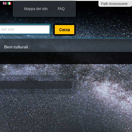
Fatti riconoscere
Mappa del sito
FAQ
sito
Beni culturali