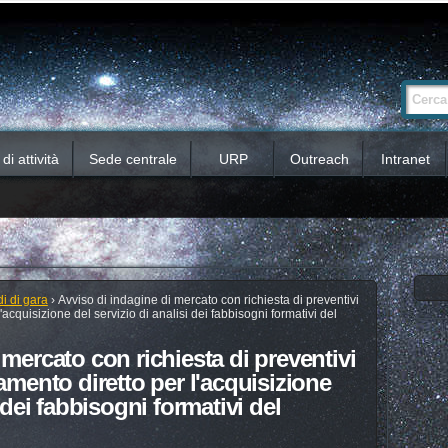
Ricerca
Cerca nel 
avanzata…
i attività
Sede centrale
URP
Outreach
Intranet
i di gara
›
Avviso di indagine di mercato con richiesta di preventivi
'acquisizione del servizio di analisi dei fabbisogni formativi del
 mercato con richiesta di preventivi
amento diretto per l'acquisizione
i dei fabbisogni formativi del