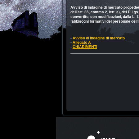
Avviso di indagine di mercato propedeut
dell'art. 36, comma 2, lett. a), del D.Lgs.
convertito, con modificazioni, dalla L. 12
fabbisogni formativi del personale dell
-
Avviso di indagine di mercato
-
Allegato A
-
CHIARIMENTI