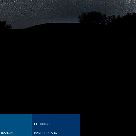
CONCORSI
TRAZIONE
BANDI DI GARA