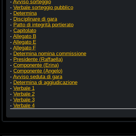
-
Avviso sorteggio
-
Verbale sorteggio pubblico
-
Determina
-
Disciplinare di gara
-
Patto di integrità portierato
-
Capitolato
-
Allegato B
-
Allegato E
-
Allegato F
-
Determina nomina commissione
-
Presidente (Raffaella)
-
Componente (Erina)
-
Componente (Angelo)
-
Avviso seduta di gara
-
Determina di aggiudicazione
-
Verbale 1
-
Verbale 2
-
Verbale 3
-
Verbale 4