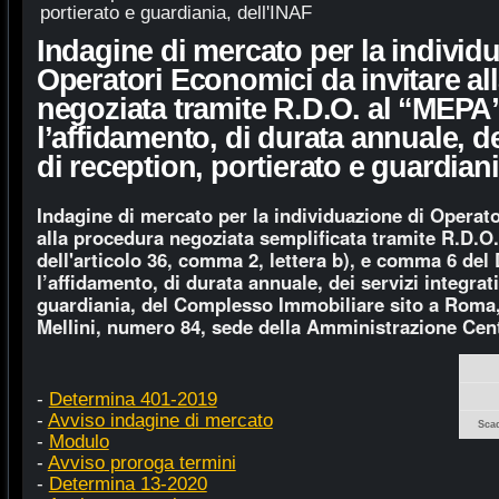
portierato e guardiania, dell'INAF
Indagine di mercato per la individ
Operatori Economici da invitare al
negoziata tramite R.D.O. al “MEPA
l’affidamento, di durata annuale, dei
di reception, portierato e guardiani
Indagine di mercato per la individuazione di Operat
alla procedura negoziata semplificata tramite R.D.O.
dell'articolo 36, comma 2, lettera b), e comma 6 del
l’affidamento, di durata annuale, dei servizi integrati
guardiania, del Complesso Immobiliare sito a Roma,
Mellini, numero 84, sede della Amministrazione Cent
-
Determina 401-2019
-
Avviso indagine di mercato
Sca
-
Modulo
-
Avviso proroga termini
-
Determina 13-2020